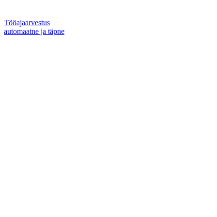
Tööajaarvestus
automaatne ja täpne