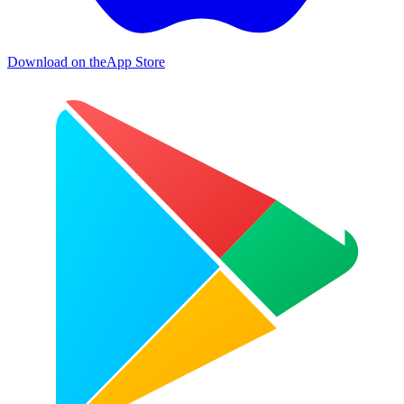
Download on the
App Store