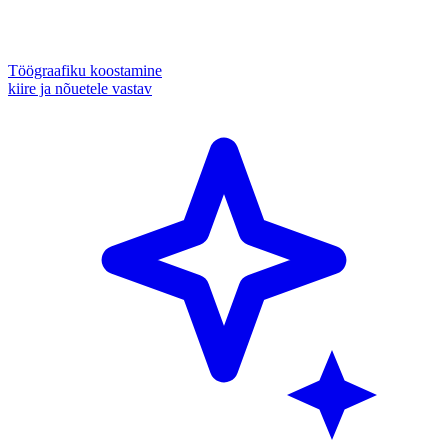
Töögraafiku koostamine
kiire ja nõuetele vastav