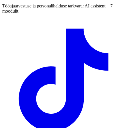
Tööajaarvestuse ja personalihalduse tarkvara: AI assistent + 7
moodulit