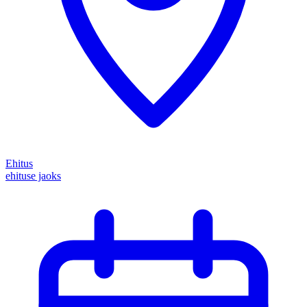
Ehitus
ehituse jaoks