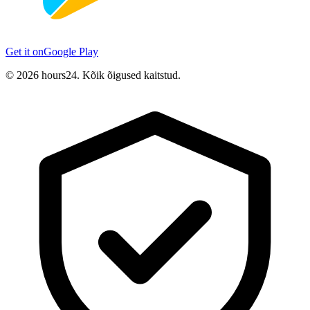
Get it on
Google Play
© 2026 hours24. Kõik õigused kaitstud.