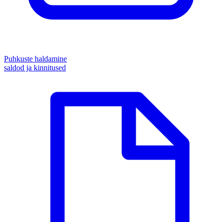
Puhkuste haldamine
saldod ja kinnitused