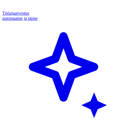
Tööajaarvestus
automaatne ja täpne