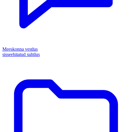
Meeskonna vestlus
sisseehitatud suhtlus