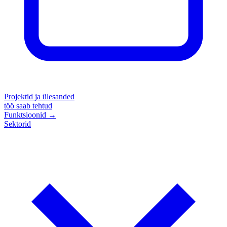
Projektid ja ülesanded
töö saab tehtud
Funktsioonid
→
Sektorid