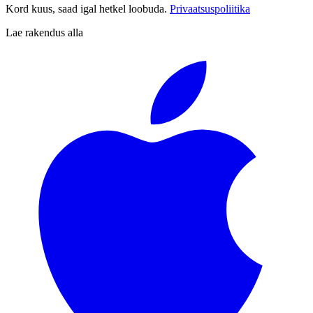
Kord kuus, saad igal hetkel loobuda.
Privaatsuspoliitika
Lae rakendus alla