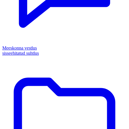
Meeskonna vestlus
sisseehitatud suhtlus