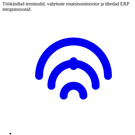
Töökindlad terminalid, vahetuste rotatsioonimootor ja tihedad ERP
integratsioonid.