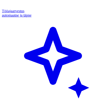
Tööajaarvestus
automaatne ja täpne