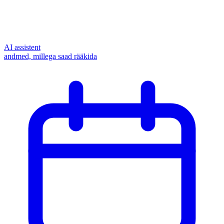
AI assistent
andmed, millega saad rääkida