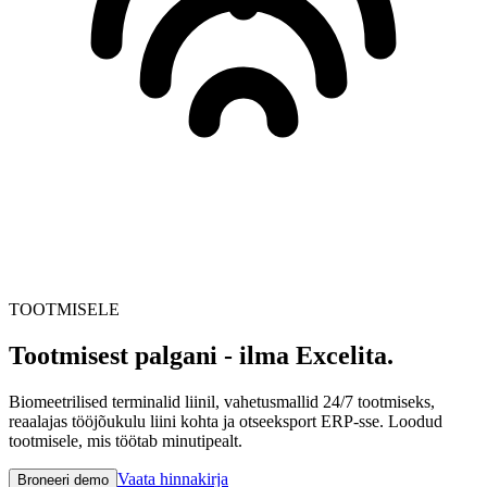
TOOTMISELE
Tootmisest palgani - ilma Excelita.
Biomeetrilised terminalid liinil, vahetusmallid 24/7 tootmiseks,
reaalajas tööjõukulu liini kohta ja otseeksport ERP-sse. Loodud
tootmisele, mis töötab minutipealt.
Vaata hinnakirja
Broneeri demo