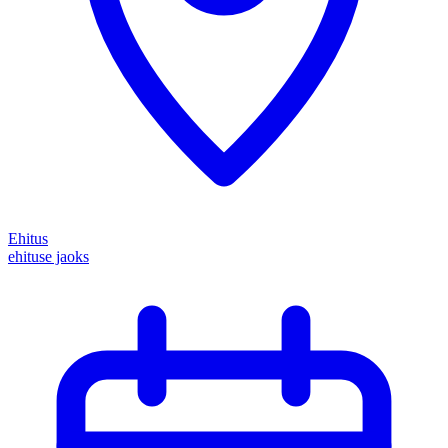
Ehitus
ehituse jaoks