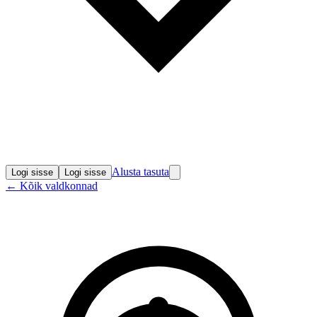
Alusta tasuta
Logi sisse
Logi sisse
←
Kõik valdkonnad