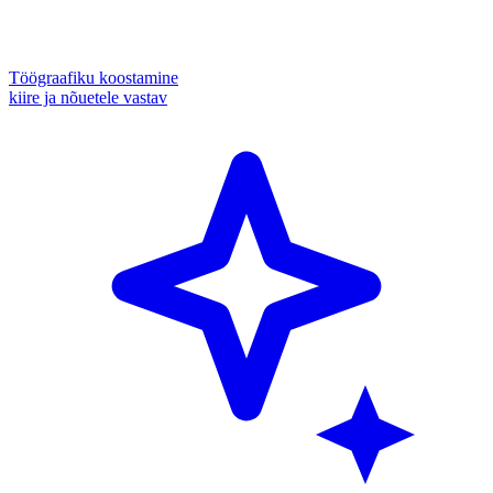
Töögraafiku koostamine
kiire ja nõuetele vastav