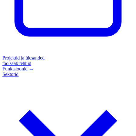
Projektid ja ülesanded
töö saab tehtud
Funktsioonid
→
Sektorid