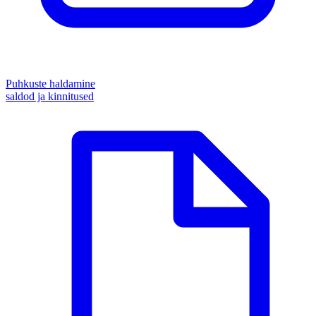
Puhkuste haldamine
saldod ja kinnitused