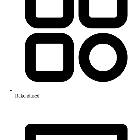
Rakendused