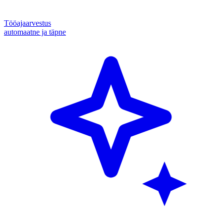
Tööajaarvestus
automaatne ja täpne