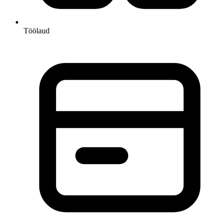
Töölaud