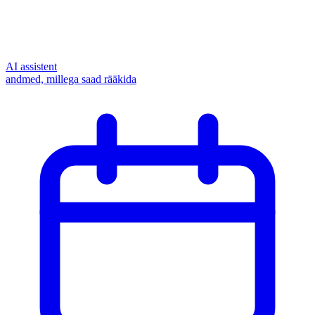
AI assistent
andmed, millega saad rääkida