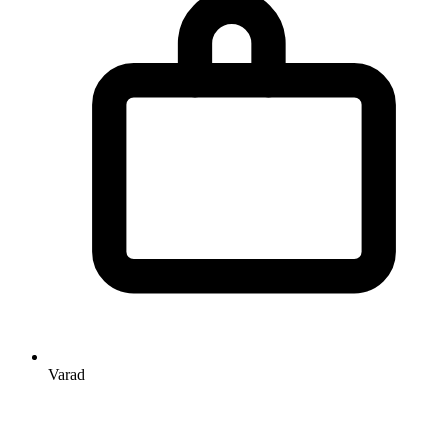
Varad