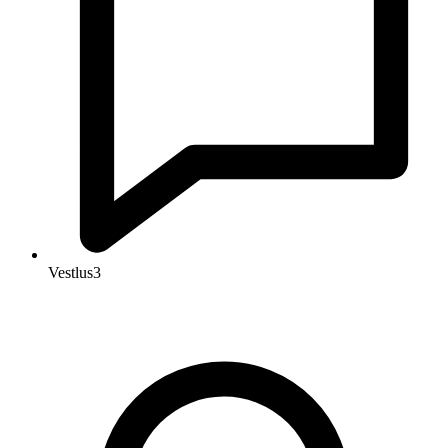
Vestlus
3