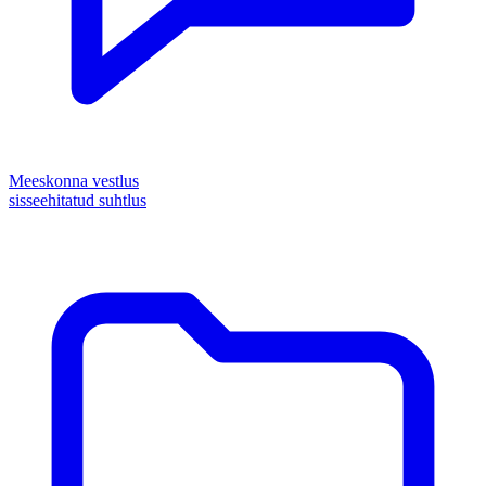
Meeskonna vestlus
sisseehitatud suhtlus