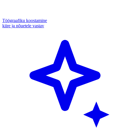
Töögraafiku koostamine
kiire ja nõuetele vastav