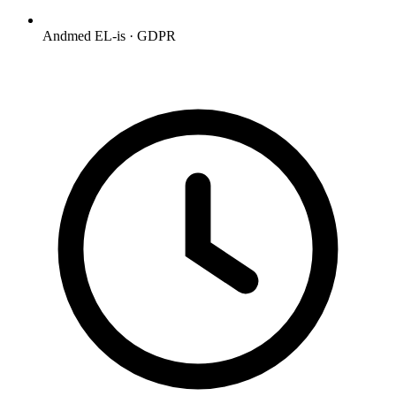
Andmed EL-is · GDPR