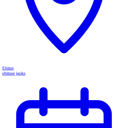
Ehitus
ehituse jaoks