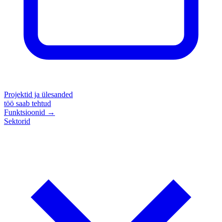
Projektid ja ülesanded
töö saab tehtud
Funktsioonid
→
Sektorid