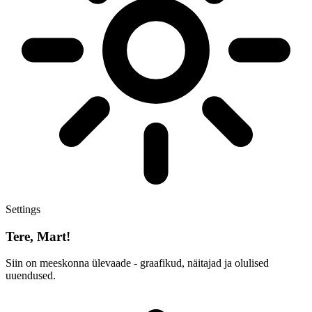
Settings
Tere, Mart!
Siin on meeskonna ülevaade - graafikud, näitajad ja olulised
uuendused.