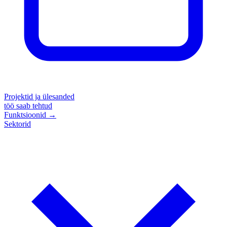
Projektid ja ülesanded
töö saab tehtud
Funktsioonid
→
Sektorid