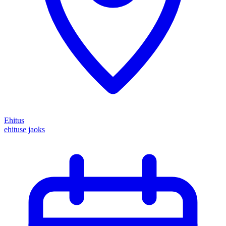
Ehitus
ehituse jaoks