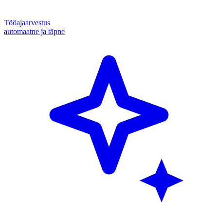
Tööajaarvestus
automaatne ja täpne