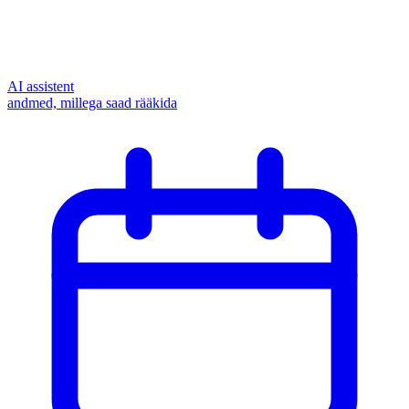
AI assistent
andmed, millega saad rääkida