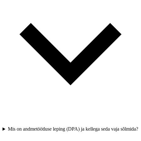
Mis on andmetöötluse leping (DPA) ja kellega seda vaja sõlmida?