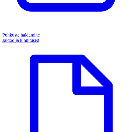
Puhkuste haldamine
saldod ja kinnitused