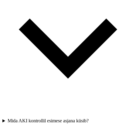
Mida AKI kontrollil esimese asjana küsib?