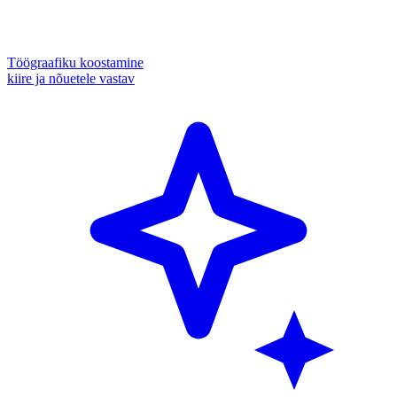
Töögraafiku koostamine
kiire ja nõuetele vastav