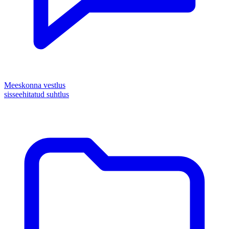
Meeskonna vestlus
sisseehitatud suhtlus