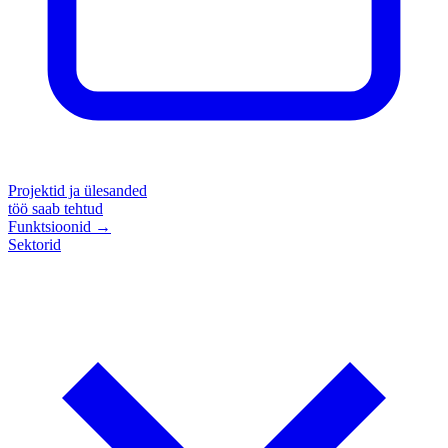
Projektid ja ülesanded
töö saab tehtud
Funktsioonid
→
Sektorid