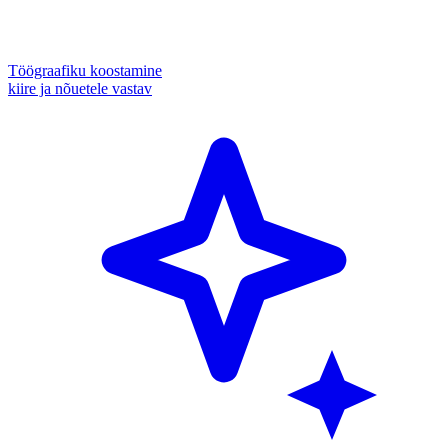
Töögraafiku koostamine
kiire ja nõuetele vastav