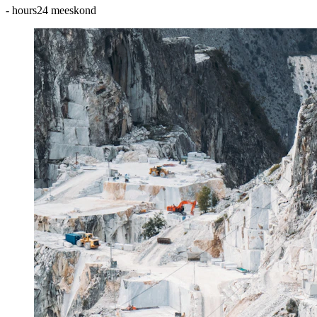
-
hours24 meeskond