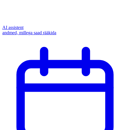
AI assistent
andmed, millega saad rääkida