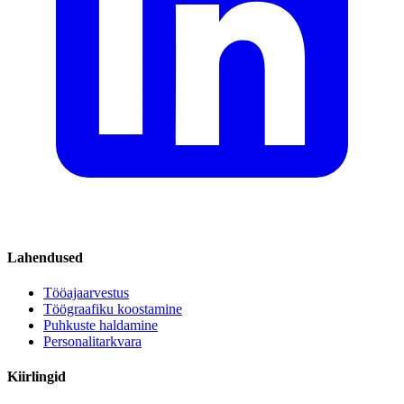
Lahendused
Tööajaarvestus
Töögraafiku koostamine
Puhkuste haldamine
Personalitarkvara
Kiirlingid