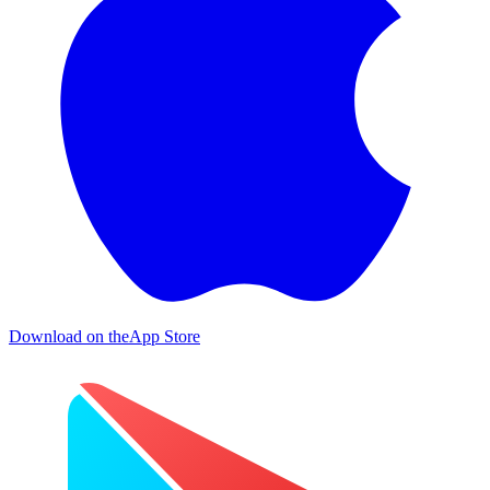
Download on the
App Store