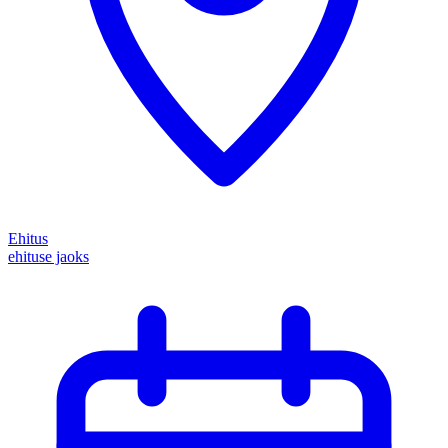
Ehitus
ehituse jaoks