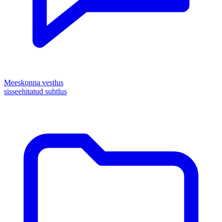
Meeskonna vestlus
sisseehitatud suhtlus