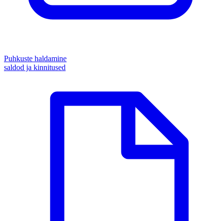
Puhkuste haldamine
saldod ja kinnitused