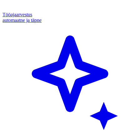
Tööajaarvestus
automaatne ja täpne