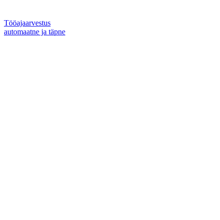
Tööajaarvestus
automaatne ja täpne