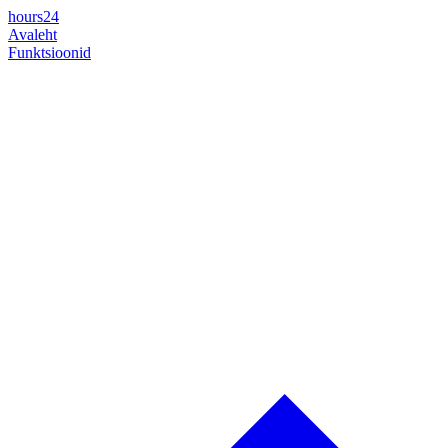
hours24
Avaleht
Funktsioonid