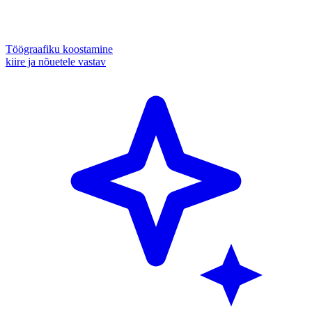
Töögraafiku koostamine
kiire ja nõuetele vastav