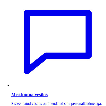
Meeskonna vestlus
Sisseehitatud vestlus on ühendatud sinu personaliandmetega.