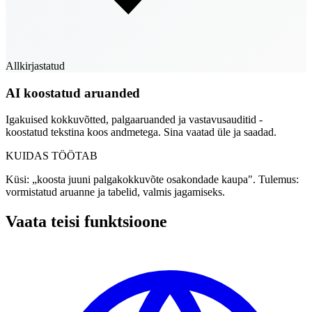
Allkirjastatud
AI koostatud aruanded
Igakuised kokkuvõtted, palgaaruanded ja vastavusauditid -
koostatud tekstina koos andmetega. Sina vaatad üle ja saadad.
KUIDAS TÖÖTAB
Küsi: „koosta juuni palgakokkuvõte osakondade kaupa". Tulemus:
vormistatud aruanne ja tabelid, valmis jagamiseks.
Vaata teisi funktsioone