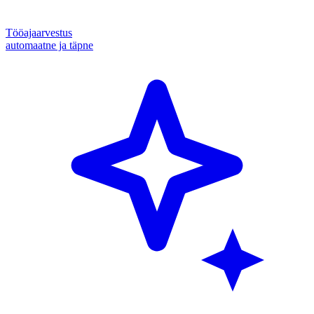
Tööajaarvestus
automaatne ja täpne