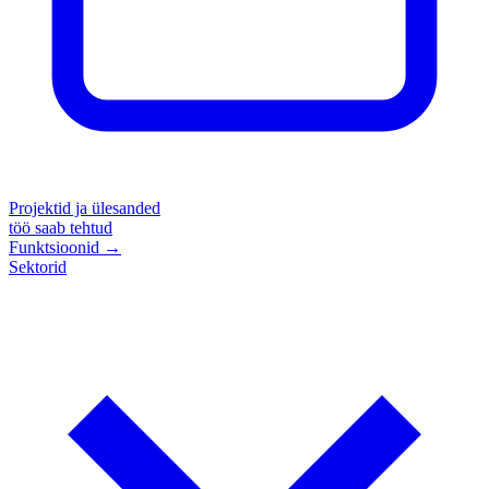
Projektid ja ülesanded
töö saab tehtud
Funktsioonid
→
Sektorid