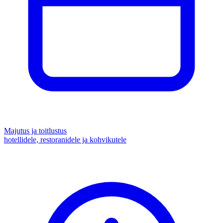
Majutus ja toitlustus
hotellidele, restoranidele ja kohvikutele