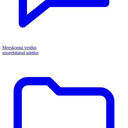
Meeskonna vestlus
sisseehitatud suhtlus