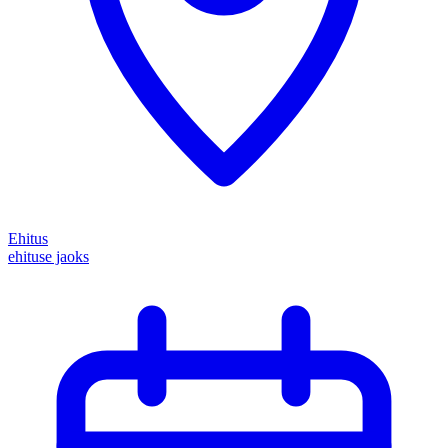
Ehitus
ehituse jaoks