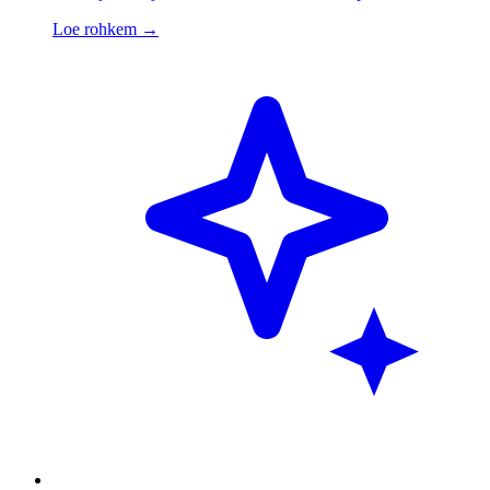
Loe rohkem
→