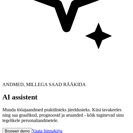
ANDMED, MILLEGA SAAD RÄÄKIDA
AI assistent
Muuda tööajaandmed praktilisteks järeldusteks. Küsi tavakeeles
ning saa graafikud, prognoosid ja aruanded - kõik tuginevad sinu
tegelikele personaliandmetele.
Vaata hinnakirja
Broneeri demo