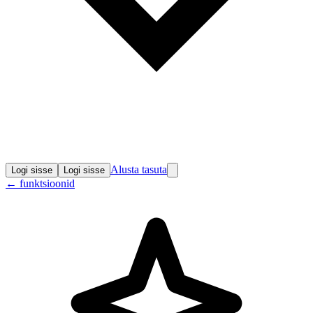
Alusta tasuta
Logi sisse
Logi sisse
←
funktsioonid