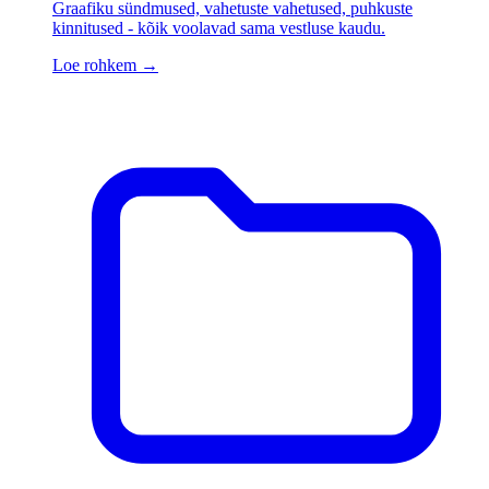
Graafiku sündmused, vahetuste vahetused, puhkuste
kinnitused - kõik voolavad sama vestluse kaudu.
Loe rohkem
→