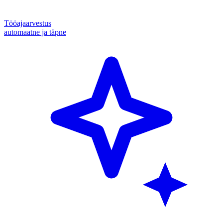
Tööajaarvestus
automaatne ja täpne