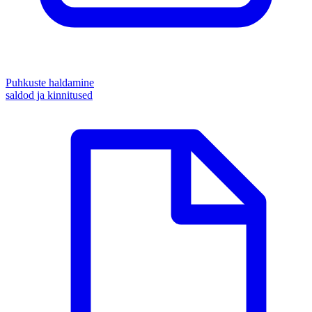
Puhkuste haldamine
saldod ja kinnitused