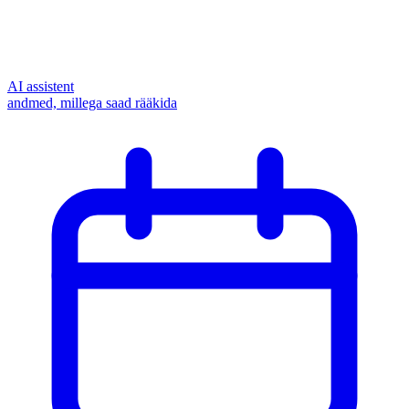
AI assistent
andmed, millega saad rääkida