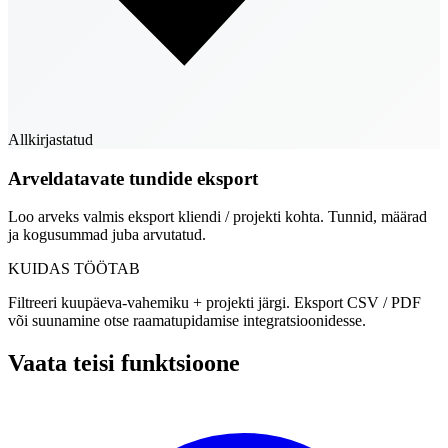
Allkirjastatud
Arveldatavate tundide eksport
Loo arveks valmis eksport kliendi / projekti kohta. Tunnid, määrad
ja kogusummad juba arvutatud.
KUIDAS TÖÖTAB
Filtreeri kuupäeva-vahemiku + projekti järgi. Eksport CSV / PDF
või suunamine otse raamatupidamise integratsioonidesse.
Vaata teisi funktsioone