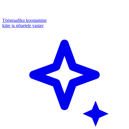
Töögraafiku koostamine
kiire ja nõuetele vastav