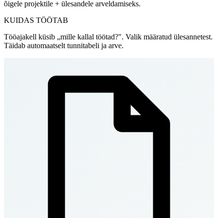
õigele projektile + ülesandele arveldamiseks.
KUIDAS TÖÖTAB
Tööajakell küsib „mille kallal töötad?". Valik määratud ülesannetest.
Täidab automaatselt tunnitabeli ja arve.