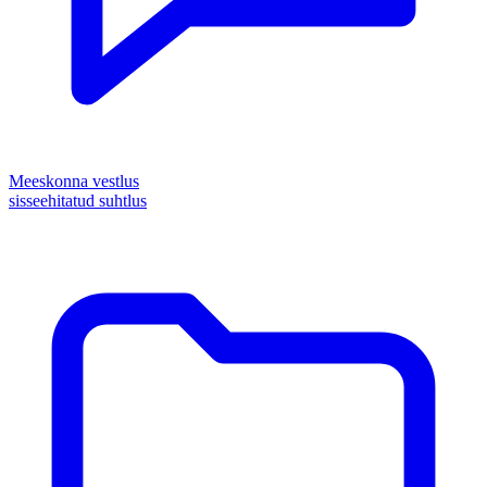
Meeskonna vestlus
sisseehitatud suhtlus