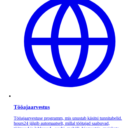
Tööajaarvestus
Tööajaarvestuse programm, mis unustab käsitsi tunnitabelid.
hours24 jälgib automaatselt, millal töötajad saabuvad,