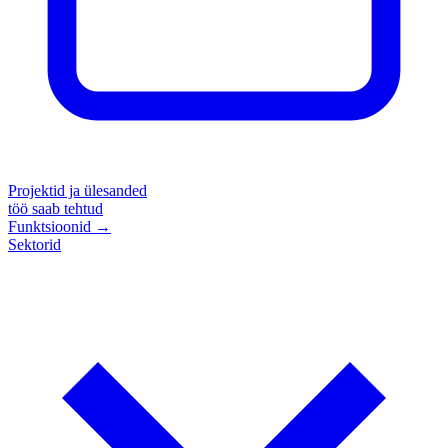
Projektid ja ülesanded
töö saab tehtud
Funktsioonid
→
Sektorid