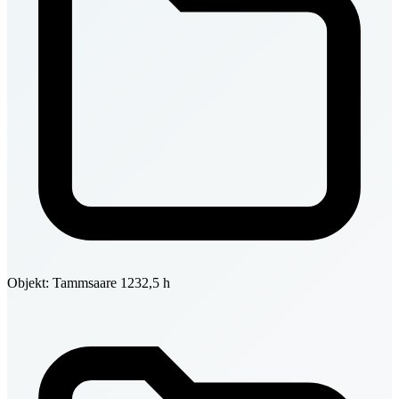
Objekt: Tammsaare 12
32,5 h