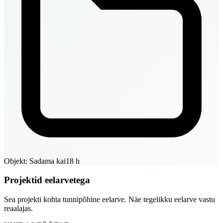
Objekt: Sadama kai
18 h
Projektid eelarvetega
Sea projekti kohta tunnipõhine eelarve. Näe tegelikku eelarve vastu
reaalajas.