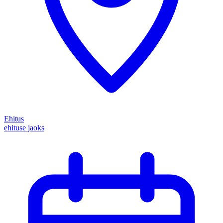
Ehitus
ehituse jaoks