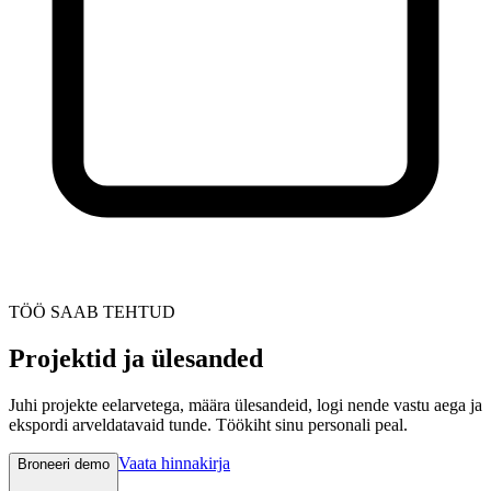
TÖÖ SAAB TEHTUD
Projektid ja ülesanded
Juhi projekte eelarvetega, määra ülesandeid, logi nende vastu aega ja
ekspordi arveldatavaid tunde. Töökiht sinu personali peal.
Vaata hinnakirja
Broneeri demo