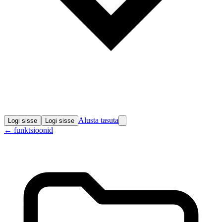
Alusta tasuta
Logi sisse
Logi sisse
←
funktsioonid