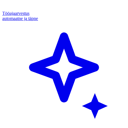
Tööajaarvestus
automaatne ja täpne