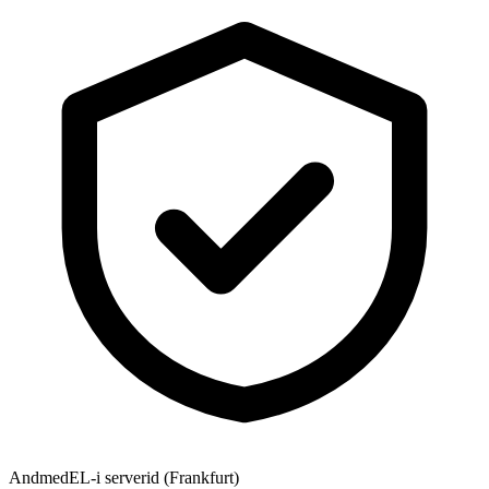
Andmed
EL-i serverid (Frankfurt)