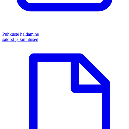
Puhkuste haldamine
saldod ja kinnitused