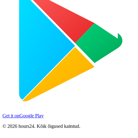
Get it on
Google Play
© 2026 hours24. Kõik õigused kaitstud.