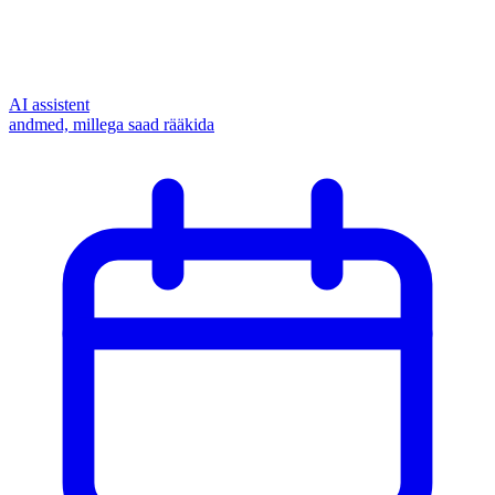
AI assistent
andmed, millega saad rääkida