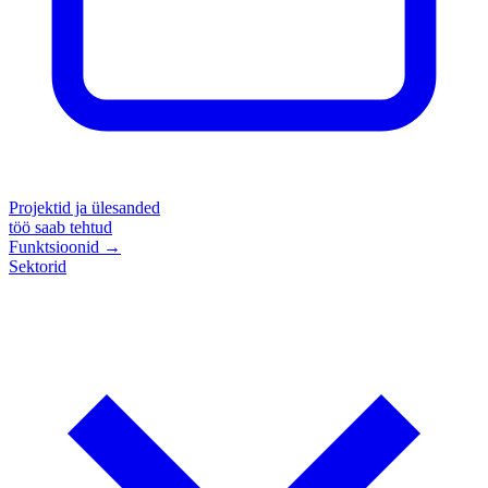
Projektid ja ülesanded
töö saab tehtud
Funktsioonid
→
Sektorid