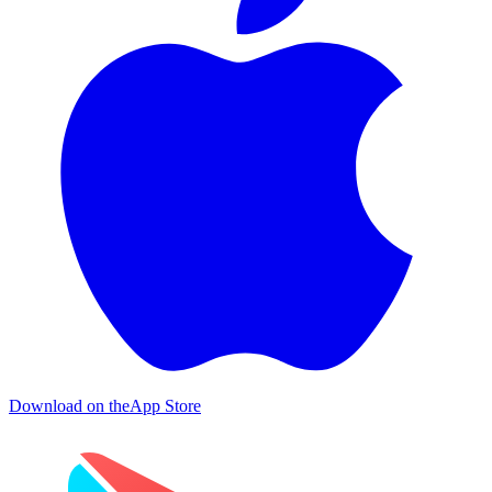
Download on the
App Store