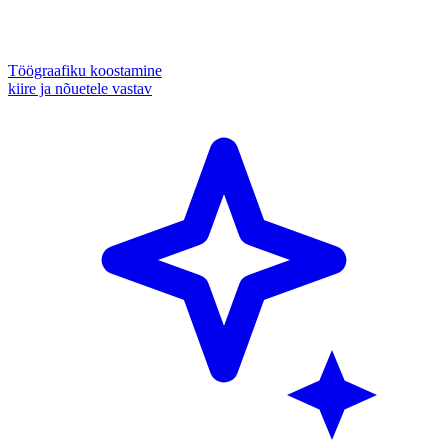
Töögraafiku koostamine
kiire ja nõuetele vastav