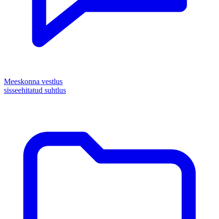
Meeskonna vestlus
sisseehitatud suhtlus