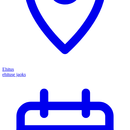
Ehitus
ehituse jaoks