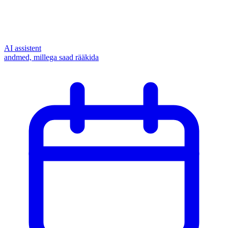
AI assistent
andmed, millega saad rääkida