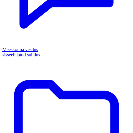
Meeskonna vestlus
sisseehitatud suhtlus