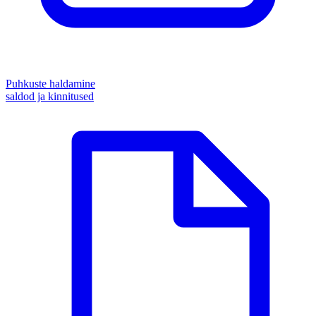
Puhkuste haldamine
saldod ja kinnitused