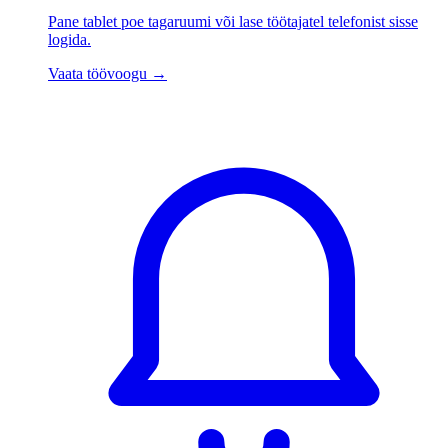
Pane tablet poe tagaruumi või lase töötajatel telefonist sisse
logida.
Vaata töövoogu
→