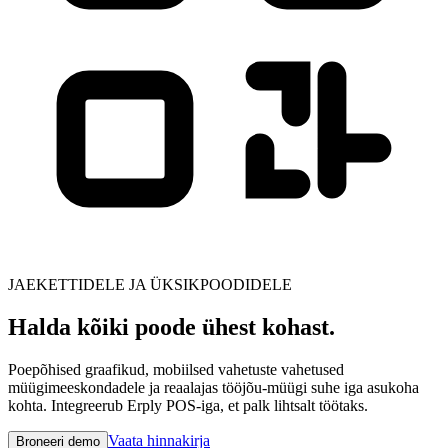
JAEKETTIDELE JA ÜKSIKPOODIDELE
Halda kõiki poode ühest kohast.
Poepõhised graafikud, mobiilsed vahetuste vahetused
müügimeeskondadele ja reaalajas tööjõu-müügi suhe iga asukoha
kohta. Integreerub Erply POS-iga, et palk lihtsalt töötaks.
Vaata hinnakirja
Broneeri demo