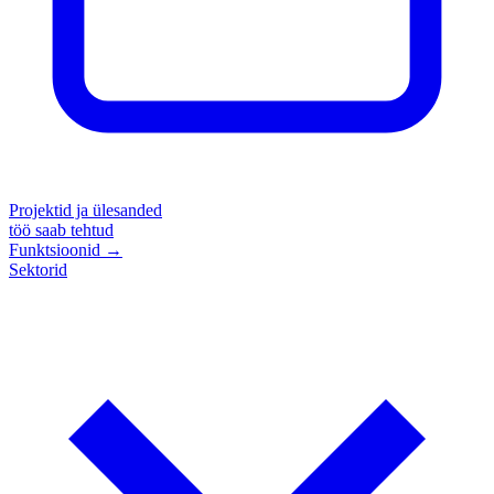
Projektid ja ülesanded
töö saab tehtud
Funktsioonid
→
Sektorid