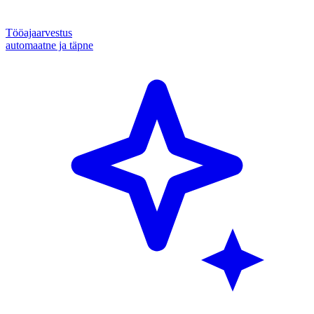
Tööajaarvestus
automaatne ja täpne