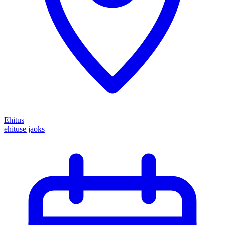
Ehitus
ehituse jaoks