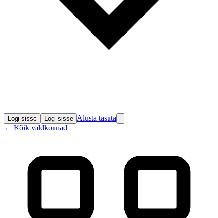
Alusta tasuta
Logi sisse
Logi sisse
←
Kõik valdkonnad