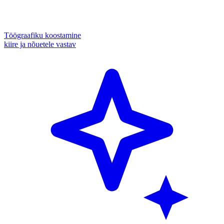
Töögraafiku koostamine
kiire ja nõuetele vastav