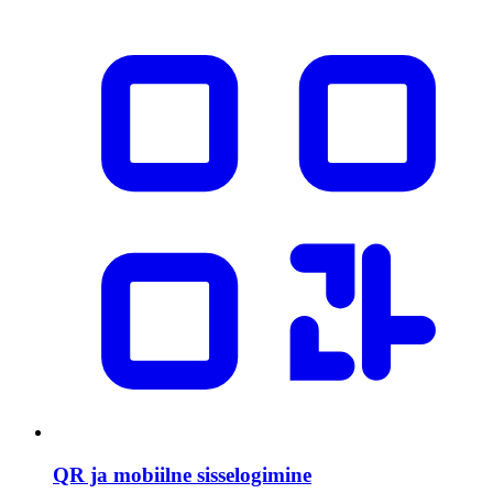
QR ja mobiilne sisselogimine