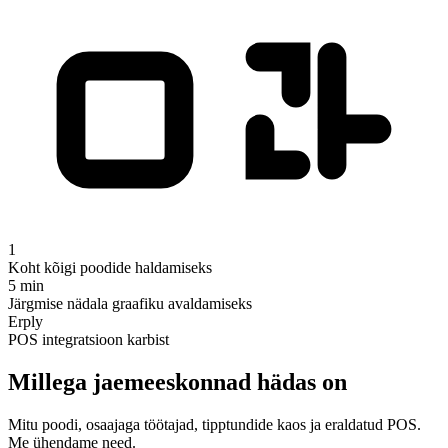
1
Koht kõigi poodide haldamiseks
5 min
Järgmise nädala graafiku avaldamiseks
Erply
POS integratsioon karbist
Millega jaemeeskonnad hädas on
Mitu poodi, osaajaga töötajad, tipptundide kaos ja eraldatud POS.
Me ühendame need.