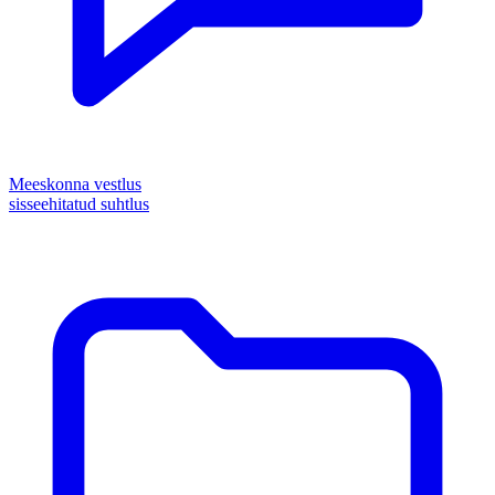
Meeskonna vestlus
sisseehitatud suhtlus