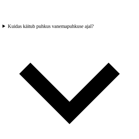
Kuidas käitub puhkus vanemapuhkuse ajal?