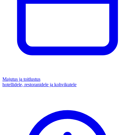
Majutus ja toitlustus
hotellidele, restoranidele ja kohvikutele