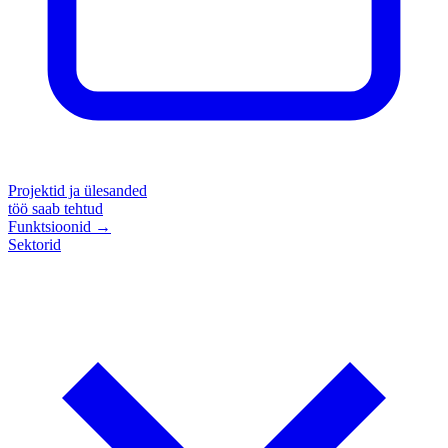
Projektid ja ülesanded
töö saab tehtud
Funktsioonid
→
Sektorid