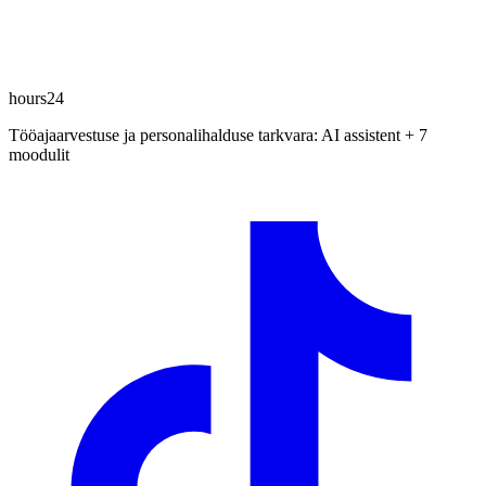
hours24
Tööajaarvestuse ja personalihalduse tarkvara: AI assistent + 7
moodulit