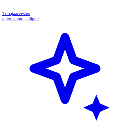
Tööajaarvestus
automaatne ja täpne