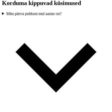
Korduma kippuvad küsimused
Mitu päeva puhkust mul aastas on?