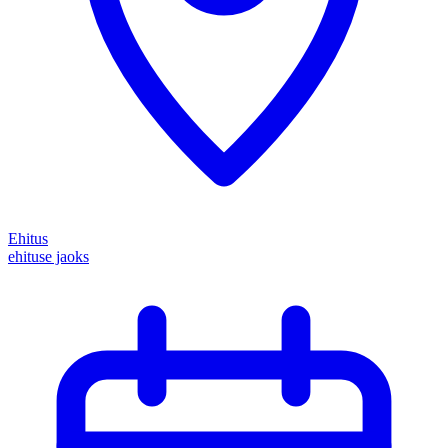
Ehitus
ehituse jaoks