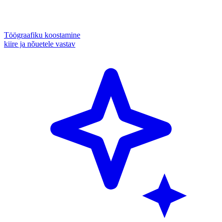
Töögraafiku koostamine
kiire ja nõuetele vastav