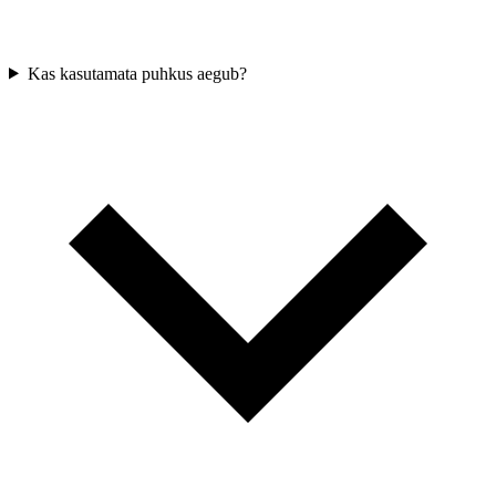
Kas kasutamata puhkus aegub?