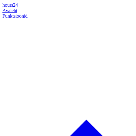
hours24
Avaleht
Funktsioonid