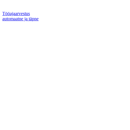
Tööajaarvestus
automaatne ja täpne