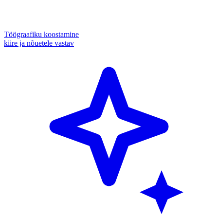
Töögraafiku koostamine
kiire ja nõuetele vastav