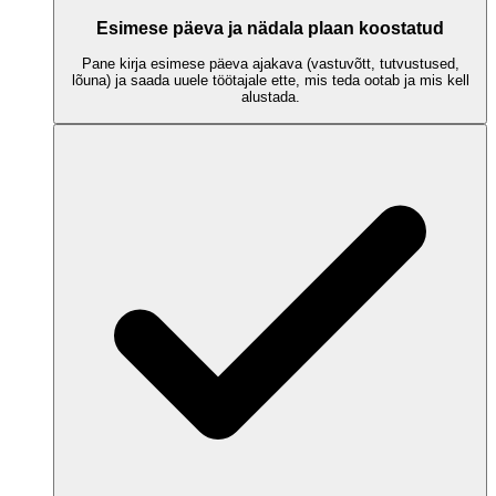
Esimese päeva ja nädala plaan koostatud
Pane kirja esimese päeva ajakava (vastuvõtt, tutvustused,
lõuna) ja saada uuele töötajale ette, mis teda ootab ja mis kell
alustada.