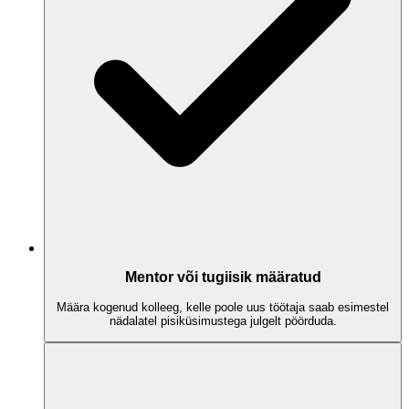
Mentor või tugiisik määratud
Määra kogenud kolleeg, kelle poole uus töötaja saab esimestel
nädalatel pisiküsimustega julgelt pöörduda.