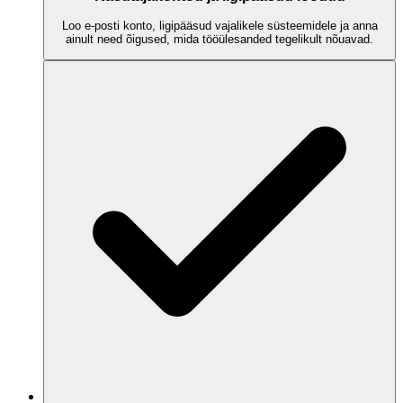
Loo e-posti konto, ligipääsud vajalikele süsteemidele ja anna
ainult need õigused, mida tööülesanded tegelikult nõuavad.