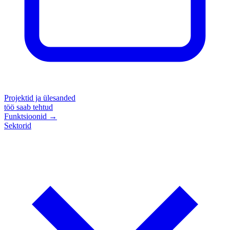
Projektid ja ülesanded
töö saab tehtud
Funktsioonid
→
Sektorid