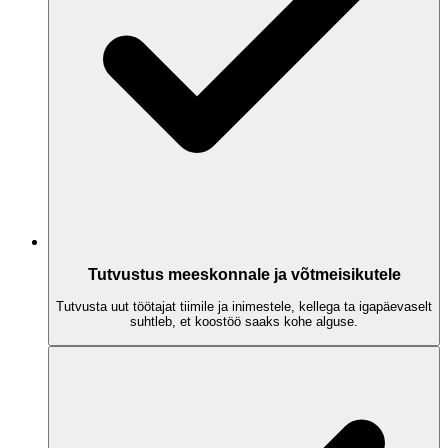
Tutvustus meeskonnale ja võtmeisikutele
Tutvusta uut töötajat tiimile ja inimestele, kellega ta igapäevaselt
suhtleb, et koostöö saaks kohe alguse.