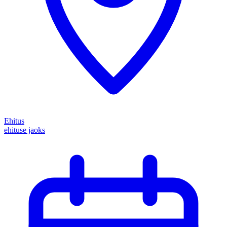
Ehitus
ehituse jaoks