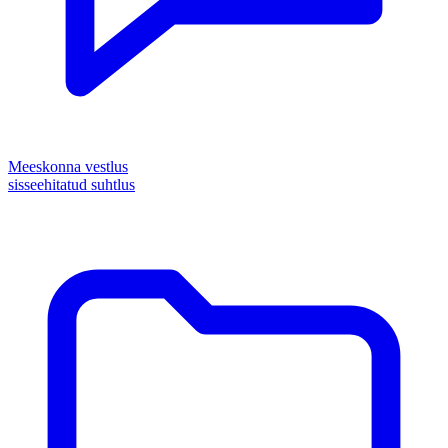
Meeskonna vestlus
sisseehitatud suhtlus