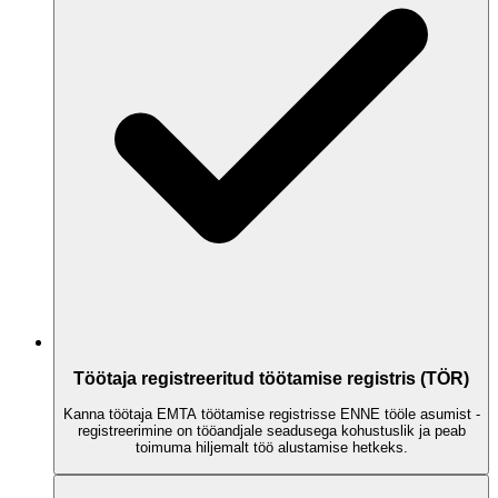
Töötaja registreeritud töötamise registris (TÖR)
Kanna töötaja EMTA töötamise registrisse ENNE tööle asumist -
registreerimine on tööandjale seadusega kohustuslik ja peab
toimuma hiljemalt töö alustamise hetkeks.