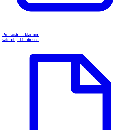
Puhkuste haldamine
saldod ja kinnitused