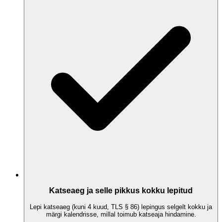
Katseaeg ja selle pikkus kokku lepitud
Lepi katseaeg (kuni 4 kuud, TLS § 86) lepingus selgelt kokku ja
märgi kalendrisse, millal toimub katseaja hindamine.