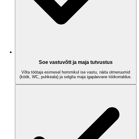
Soe vastuvõtt ja maja tutvustus
Võta töötaja esimesel hommikul ise vastu, näita olmeruumid
(köök, WC, puhkeala) ja selgita maja igapäevane töökorraldus.