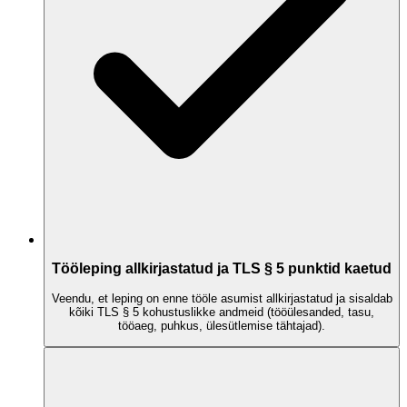
Tööleping allkirjastatud ja TLS § 5 punktid kaetud
Veendu, et leping on enne tööle asumist allkirjastatud ja sisaldab
kõiki TLS § 5 kohustuslikke andmeid (tööülesanded, tasu,
tööaeg, puhkus, ülesütlemise tähtajad).