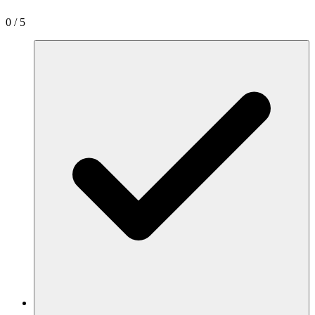
0
/
5