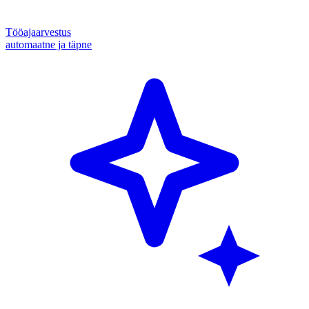
Tööajaarvestus
automaatne ja täpne