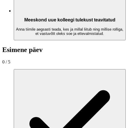
Meeskond uue kolleegi tulekust teavitatud
Anna tiimile aegsasti teada, kes ja millal liitub ning millise rolliga,
et vastuvõtt oleks soe ja ettevalmistatud.
Esimene päev
0
/
5