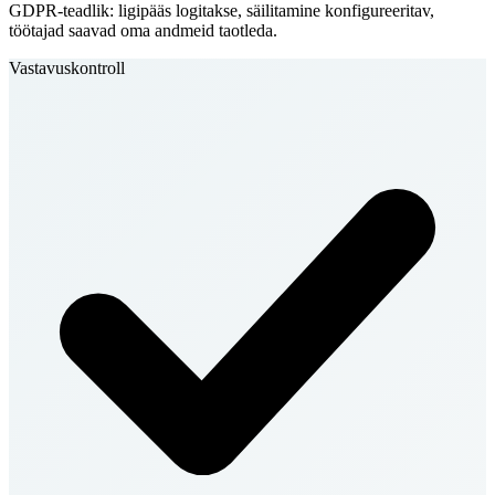
GDPR-teadlik: ligipääs logitakse, säilitamine konfigureeritav,
töötajad saavad oma andmeid taotleda.
Vastavuskontroll