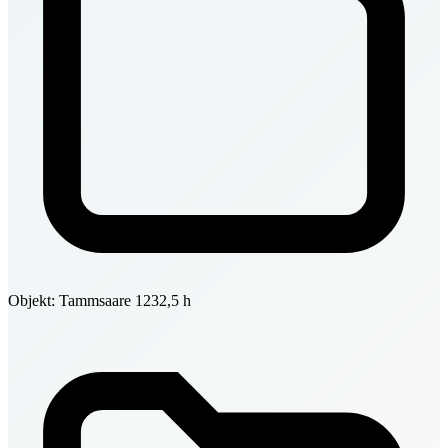
Objekt: Tammsaare 12
32,5 h