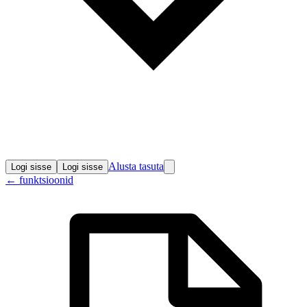
Alusta tasuta
Logi sisse
Logi sisse
←
funktsioonid