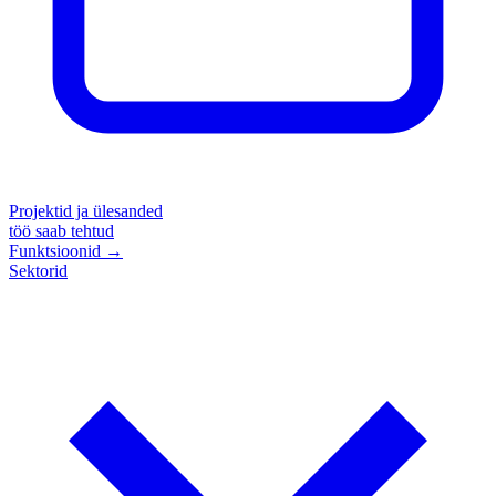
Projektid ja ülesanded
töö saab tehtud
Funktsioonid
→
Sektorid