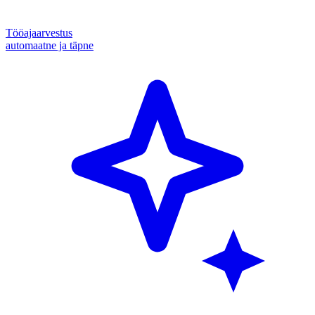
Tööajaarvestus
automaatne ja täpne