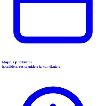
Majutus ja toitlustus
hotellidele, restoranidele ja kohvikutele