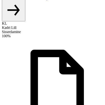
KL
Kadri Lill
Sisseelamine
100%