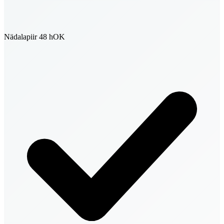
Nädalapiir 48 h
OK