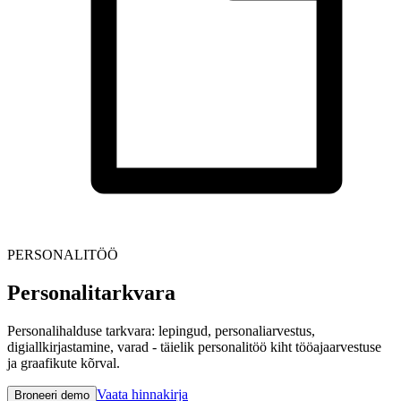
PERSONALITÖÖ
Personalitarkvara
Personalihalduse tarkvara: lepingud, personaliarvestus,
digiallkirjastamine, varad - täielik personalitöö kiht tööajaarvestuse
ja graafikute kõrval.
Vaata hinnakirja
Broneeri demo