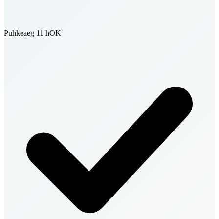
Puhkeaeg 11 h
OK