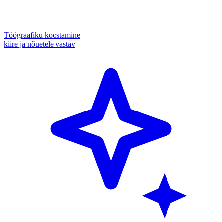
Töögraafiku koostamine
kiire ja nõuetele vastav