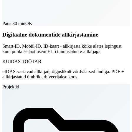
Paus 30 min
OK
Digitaalne dokumentide allkirjastamine
Smart-ID, Mobiil-ID, ID-kaart - allkirjasta kõike alates lepingust
kuni puhkuse taotluseni EL-i tunnustatud e-allkirjaga.
KUIDAS TÖÖTAB
eIDAS-vastavad allkirjad, õiguslikult võrdväärsed tindiga. PDF +
allkirjastatud ümbrik arhiveeritakse koos.
Projektid