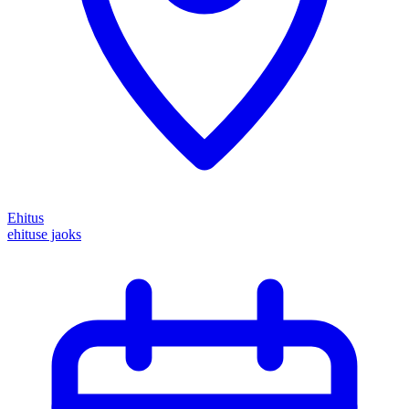
Ehitus
ehituse jaoks