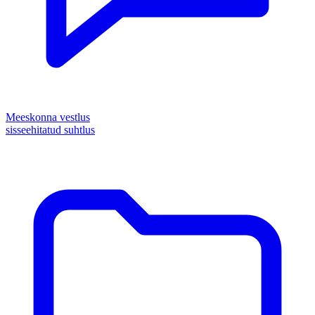
Meeskonna vestlus
sisseehitatud suhtlus