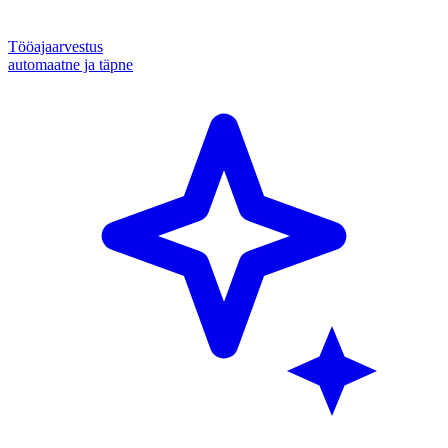
Tööajaarvestus
automaatne ja täpne