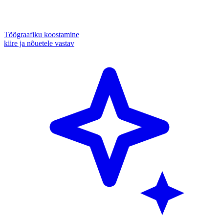
Töögraafiku koostamine
kiire ja nõuetele vastav