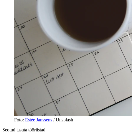
Foto
:
Estée Janssens
/ Unsplash
Seotud tasuta tööriistad