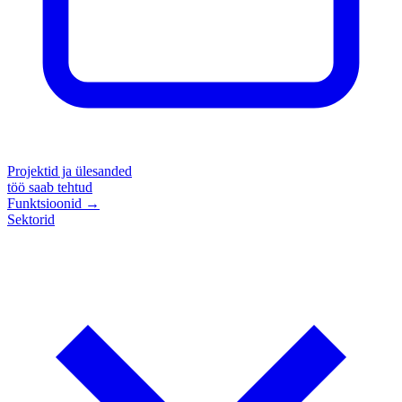
Projektid ja ülesanded
töö saab tehtud
Funktsioonid
→
Sektorid