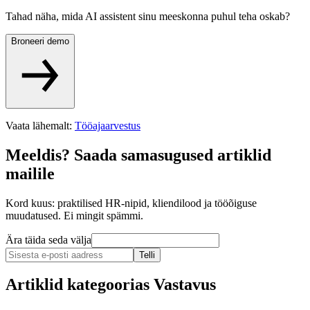
Tahad näha, mida AI assistent sinu meeskonna puhul teha oskab?
Broneeri demo
Vaata lähemalt
:
Tööajaarvestus
Meeldis? Saada samasugused artiklid
mailile
Kord kuus: praktilised HR-nipid, kliendilood ja tööõiguse
muudatused. Ei mingit spämmi.
Ära täida seda välja
Telli
Artiklid kategoorias
Vastavus