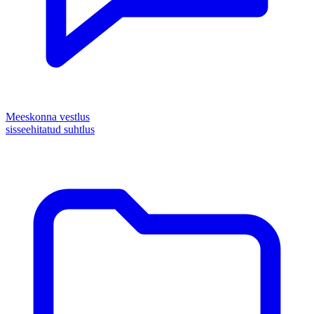
Meeskonna vestlus
sisseehitatud suhtlus