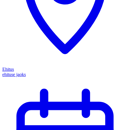
Ehitus
ehituse jaoks