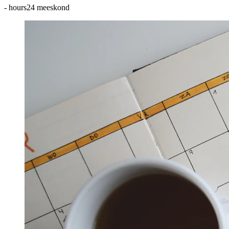
-
hours24 meeskond