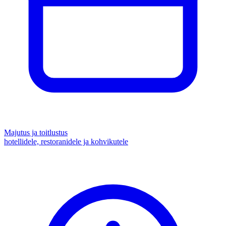
Majutus ja toitlustus
hotellidele, restoranidele ja kohvikutele