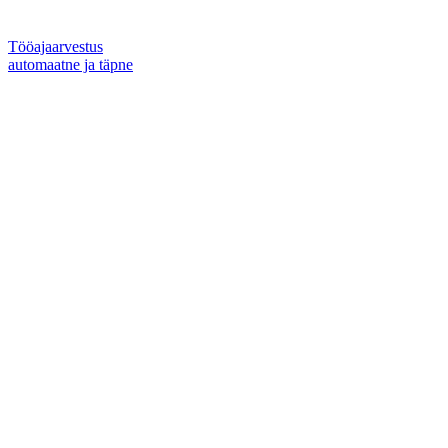
Tööajaarvestus
automaatne ja täpne