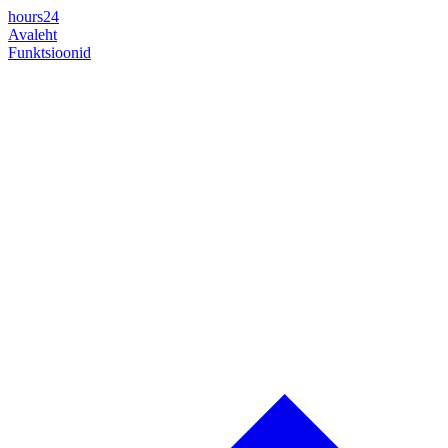
hours24
Avaleht
Funktsioonid