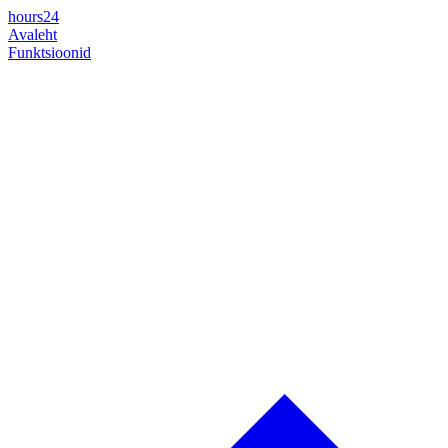
hours24
Avaleht
Funktsioonid