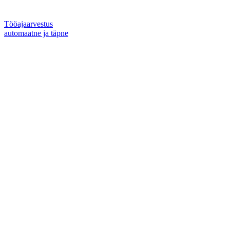
Tööajaarvestus
automaatne ja täpne