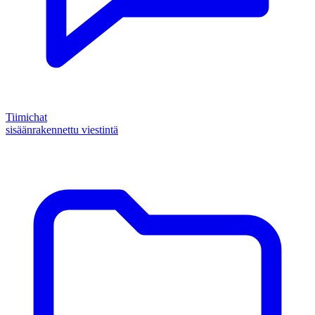
Tiimichat
sisäänrakennettu viestintä