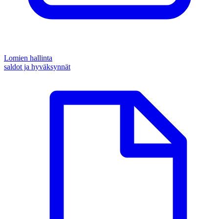
Lomien hallinta
saldot ja hyväksynnät