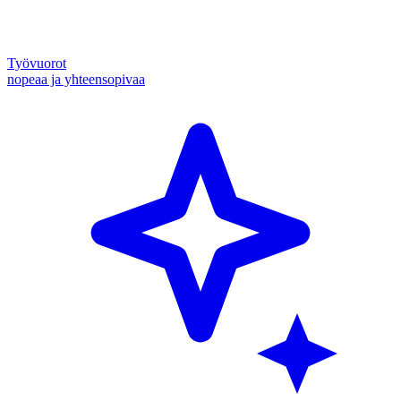
Työvuorot
nopeaa ja yhteensopivaa