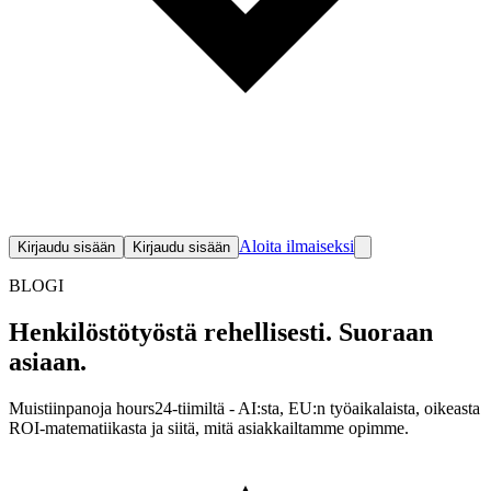
Aloita ilmaiseksi
Kirjaudu sisään
Kirjaudu sisään
BLOGI
Henkilöstötyöstä rehellisesti.
Suoraan
asiaan.
Muistiinpanoja hours24-tiimiltä - AI:sta, EU:n työaikalaista, oikeasta
ROI-matematiikasta ja siitä, mitä asiakkailtamme opimme.