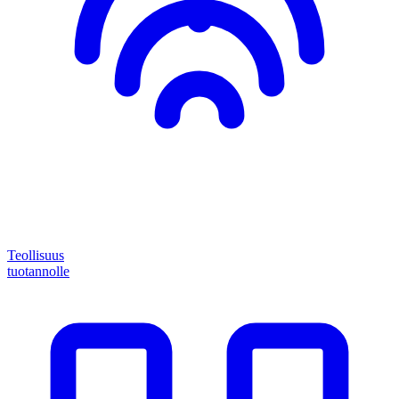
Teollisuus
tuotannolle