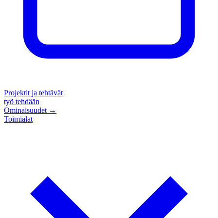
Projektit ja tehtävät
työ tehdään
Ominaisuudet
→
Toimialat