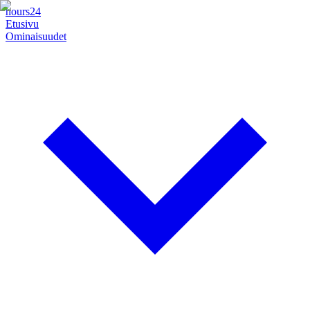
hours24
Etusivu
Ominaisuudet