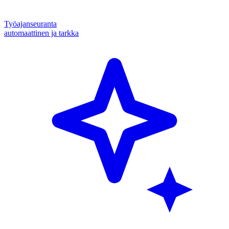
Työajanseuranta
automaattinen ja tarkka