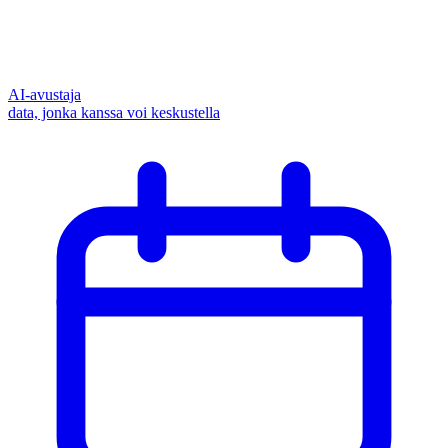
AI-avustaja
data, jonka kanssa voi keskustella