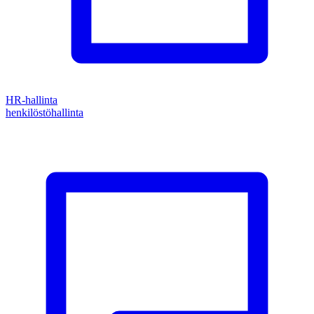
HR-hallinta
henkilöstöhallinta