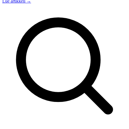
Lue artikkeli →