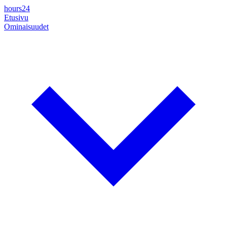
hours24
Etusivu
Ominaisuudet