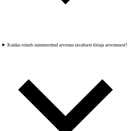
Kuidas erineb summeeritud arvestus tavalisest tööaja arvestusest?