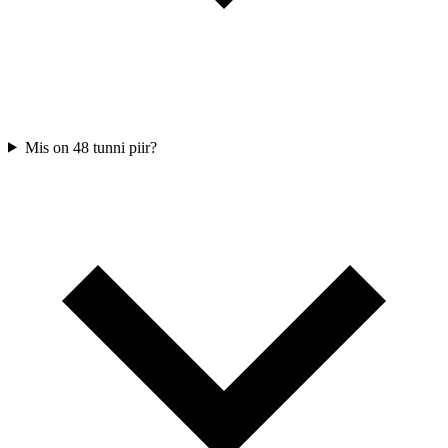
Mis on 48 tunni piir?