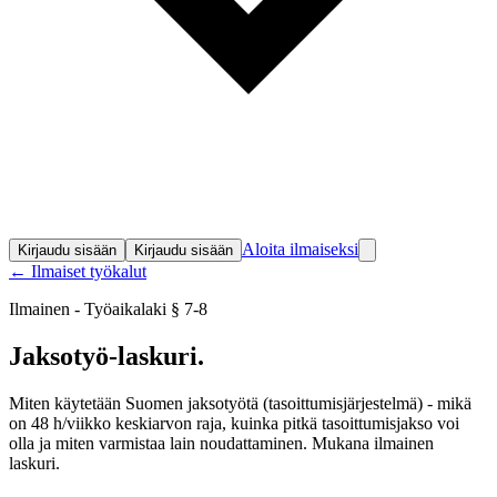
Aloita ilmaiseksi
Kirjaudu sisään
Kirjaudu sisään
← Ilmaiset työkalut
Ilmainen - Työaikalaki § 7-8
Jaksotyö-
laskuri
.
Miten käytetään Suomen jaksotyötä (tasoittumisjärjestelmä) - mikä
on 48 h/viikko keskiarvon raja, kuinka pitkä tasoittumisjakso voi
olla ja miten varmistaa lain noudattaminen. Mukana ilmainen
laskuri.