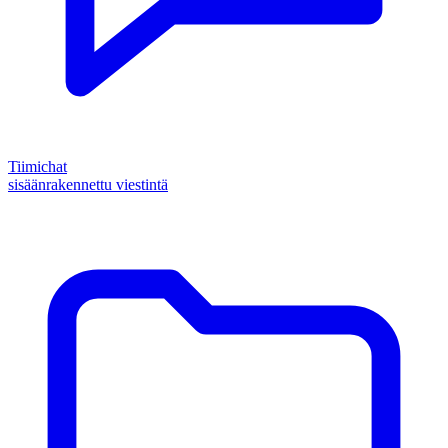
Tiimichat
sisäänrakennettu viestintä