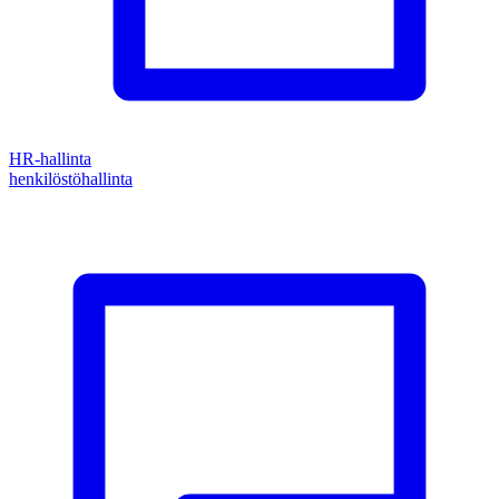
HR-hallinta
henkilöstöhallinta