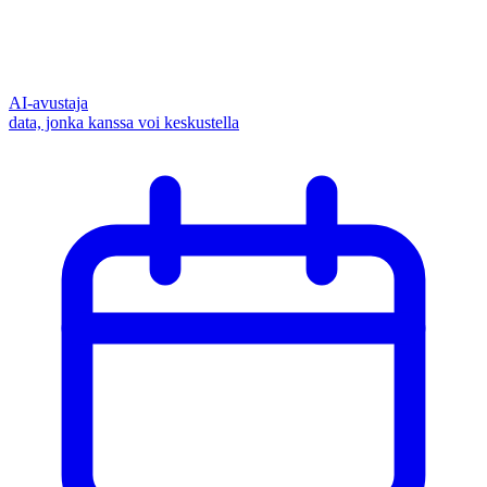
AI-avustaja
data, jonka kanssa voi keskustella