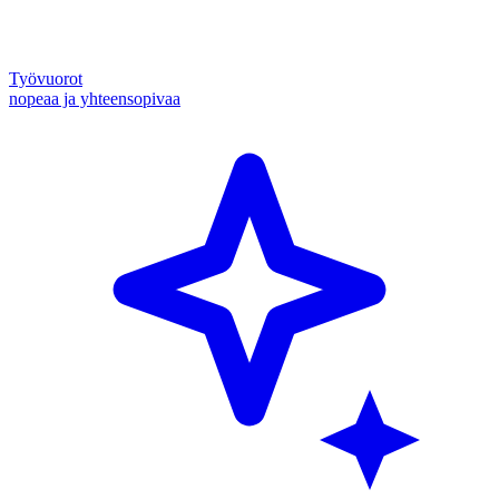
Työvuorot
nopeaa ja yhteensopivaa