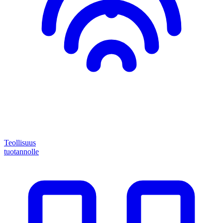
Teollisuus
tuotannolle