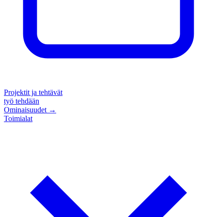
Projektit ja tehtävät
työ tehdään
Ominaisuudet
→
Toimialat