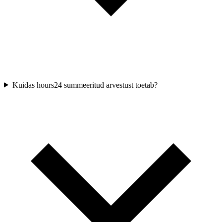
Kuidas hours24 summeeritud arvestust toetab?