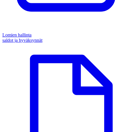
Lomien hallinta
saldot ja hyväksynnät