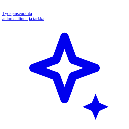
Työajanseuranta
automaattinen ja tarkka