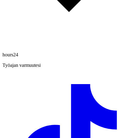
hours24
Työajan varmuutesi