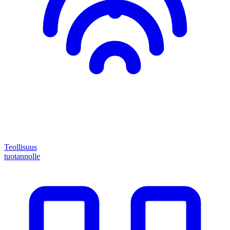
Teollisuus
tuotannolle