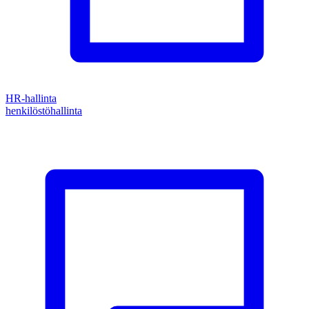
HR-hallinta
henkilöstöhallinta