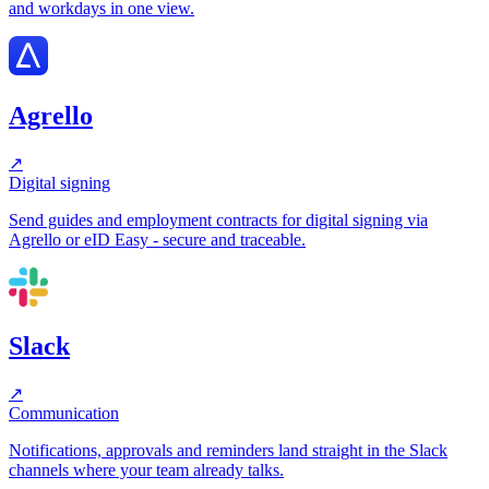
and workdays in one view.
Agrello
↗
Digital signing
Send guides and employment contracts for digital signing via
Agrello or eID Easy - secure and traceable.
Slack
↗
Communication
Notifications, approvals and reminders land straight in the Slack
channels where your team already talks.