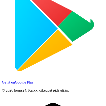
Get it on
Google Play
© 2026 hours24. Kaikki oikeudet pidätetään.