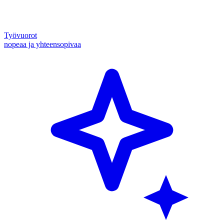
Työvuorot
nopeaa ja yhteensopivaa