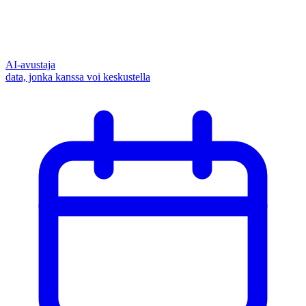
AI-avustaja
data, jonka kanssa voi keskustella