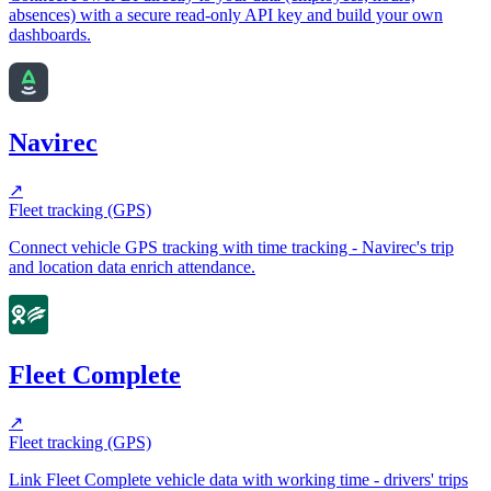
absences) with a secure read-only API key and build your own
dashboards.
Navirec
↗
Fleet tracking (GPS)
Connect vehicle GPS tracking with time tracking - Navirec's trip
and location data enrich attendance.
Fleet Complete
↗
Fleet tracking (GPS)
Link Fleet Complete vehicle data with working time - drivers' trips