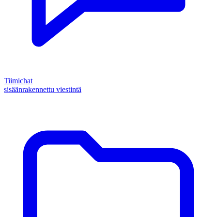
Tiimichat
sisäänrakennettu viestintä