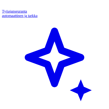
Työajanseuranta
automaattinen ja tarkka