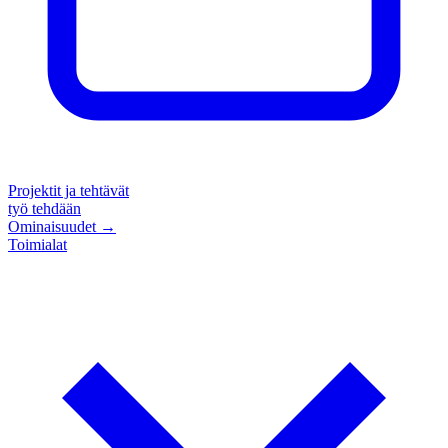
Projektit ja tehtävät
työ tehdään
Ominaisuudet
→
Toimialat