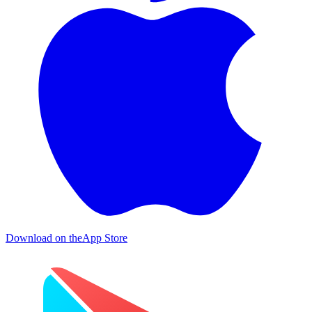
Download on the
App Store