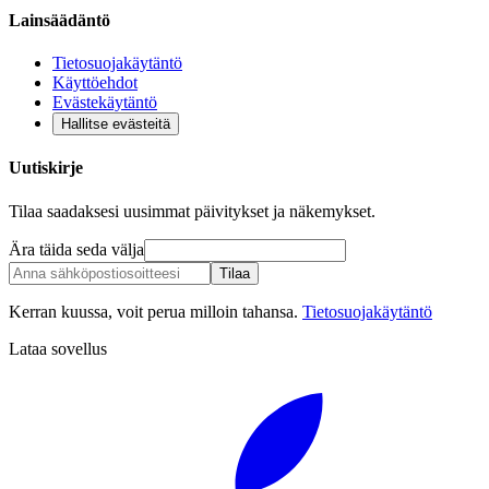
Lainsäädäntö
Tietosuojakäytäntö
Käyttöehdot
Evästekäytäntö
Hallitse evästeitä
Uutiskirje
Tilaa saadaksesi uusimmat päivitykset ja näkemykset.
Ära täida seda välja
Tilaa
Kerran kuussa, voit perua milloin tahansa.
Tietosuojakäytäntö
Lataa sovellus