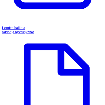
Lomien hallinta
saldot ja hyväksynnät