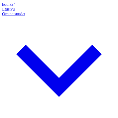
hours24
Etusivu
Ominaisuudet