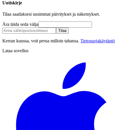
Uutiskirje
Tilaa saadaksesi uusimmat päivitykset ja näkemykset.
Ära täida seda välja
Tilaa
Kerran kuussa, voit perua milloin tahansa.
Tietosuojakäytäntö
Lataa sovellus