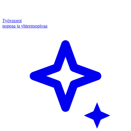
Työvuorot
nopeaa ja yhteensopivaa