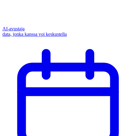
AI-avustaja
data, jonka kanssa voi keskustella