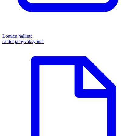
Lomien hallinta
saldot ja hyväksynnät