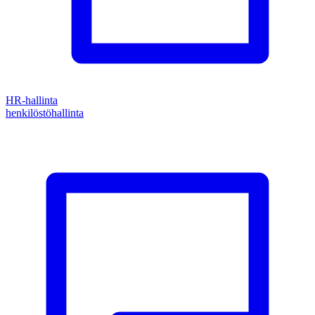
HR-hallinta
henkilöstöhallinta