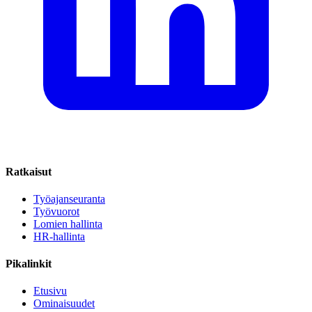
Ratkaisut
Työajanseuranta
Työvuorot
Lomien hallinta
HR-hallinta
Pikalinkit
Etusivu
Ominaisuudet