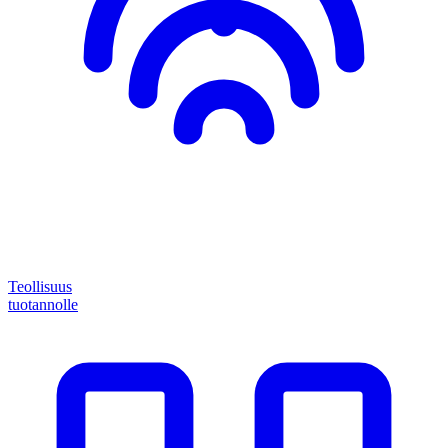
Teollisuus
tuotannolle