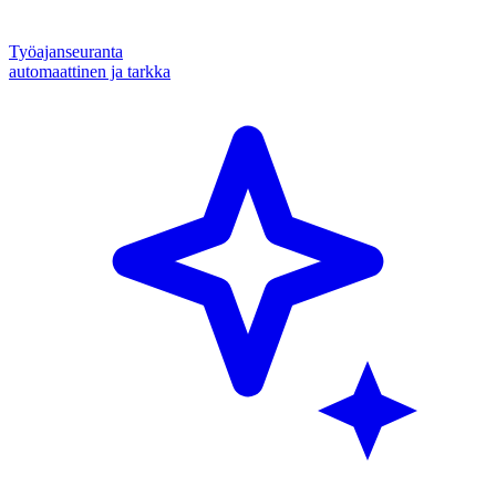
Työajanseuranta
automaattinen ja tarkka