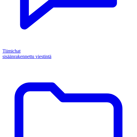
Tiimichat
sisäänrakennettu viestintä