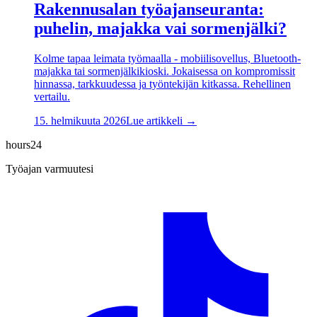
Rakennusalan työajanseuranta:
puhelin, majakka vai sormenjälki?
Kolme tapaa leimata työmaalla - mobiilisovellus, Bluetooth-
majakka tai sormenjälkikioski. Jokaisessa on kompromissit
hinnassa, tarkkuudessa ja työntekijän kitkassa. Rehellinen
vertailu.
15. helmikuuta 2026
Lue artikkeli →
hours24
Työajan varmuutesi