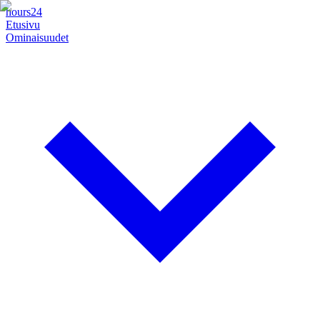
hours24
Etusivu
Ominaisuudet