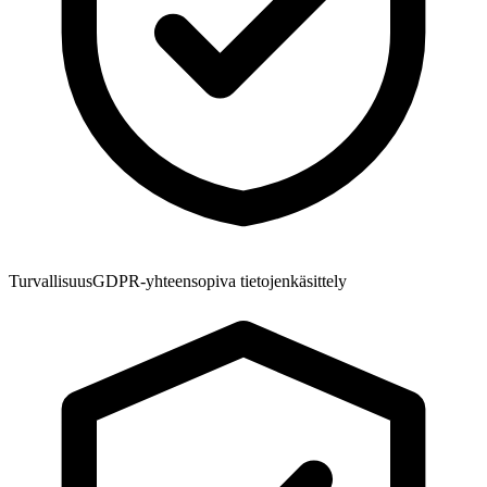
Turvallisuus
GDPR-yhteensopiva tietojenkäsittely