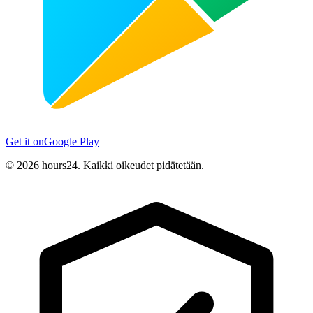
Get it on
Google Play
© 2026 hours24. Kaikki oikeudet pidätetään.