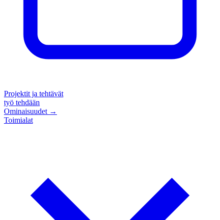
Projektit ja tehtävät
työ tehdään
Ominaisuudet
→
Toimialat