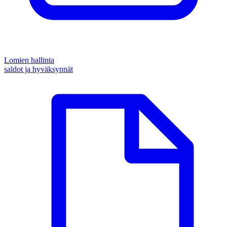
Lomien hallinta
saldot ja hyväksynnät