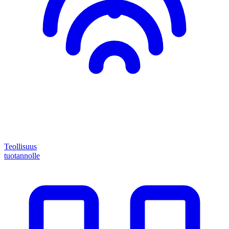
Teollisuus
tuotannolle