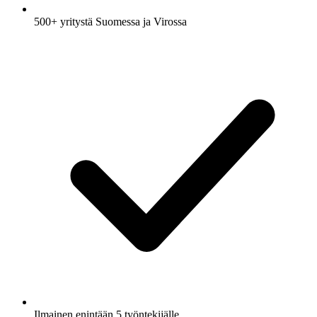
500+ yritystä Suomessa ja Virossa
Ilmainen enintään 5 työntekijälle