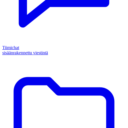
Tiimichat
sisäänrakennettu viestintä