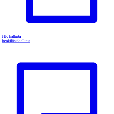
HR-hallinta
henkilöstöhallinta