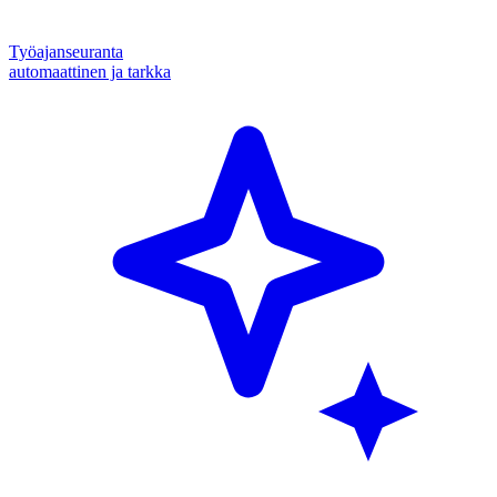
Työajanseuranta
automaattinen ja tarkka