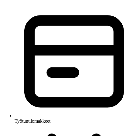
Työtuntilomakkeet