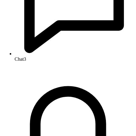
Chat
3