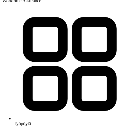
Workforce Assurance
Työpöytä