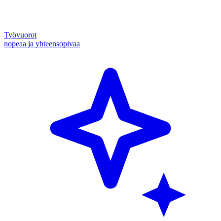
Työvuorot
nopeaa ja yhteensopivaa