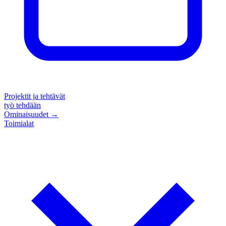
Projektit ja tehtävät
työ tehdään
Ominaisuudet
→
Toimialat