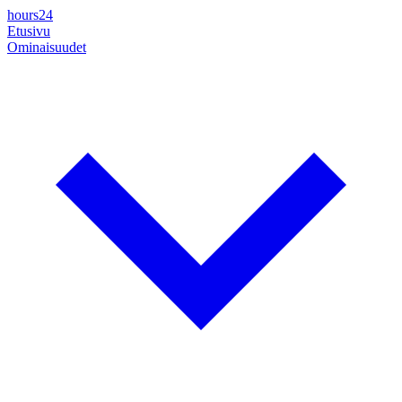
hours24
Etusivu
Ominaisuudet