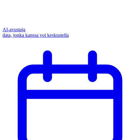
AI-avustaja
data, jonka kanssa voi keskustella