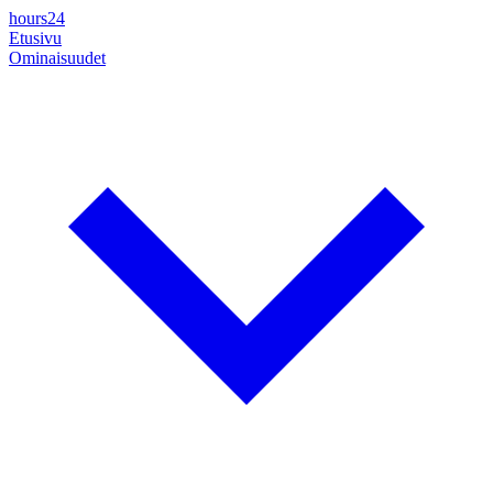
hours24
Etusivu
Ominaisuudet