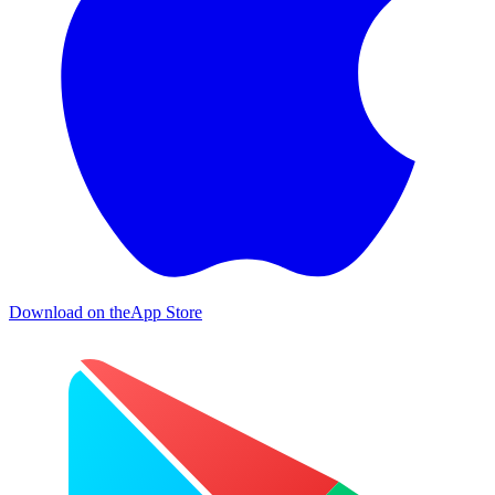
Download on the
App Store