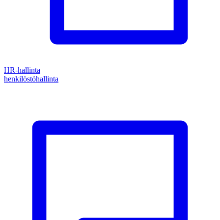
HR-hallinta
henkilöstöhallinta