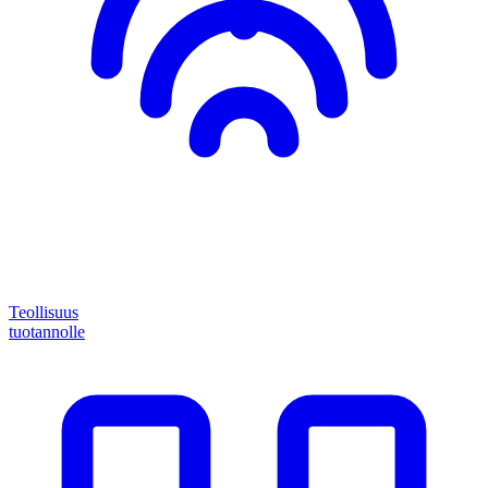
Teollisuus
tuotannolle