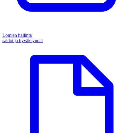
Lomien hallinta
saldot ja hyväksynnät