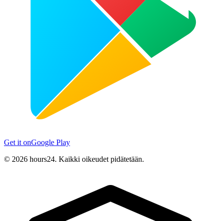
Get it on
Google Play
© 2026 hours24. Kaikki oikeudet pidätetään.