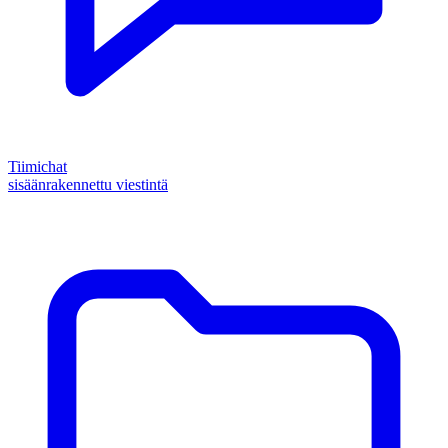
Tiimichat
sisäänrakennettu viestintä