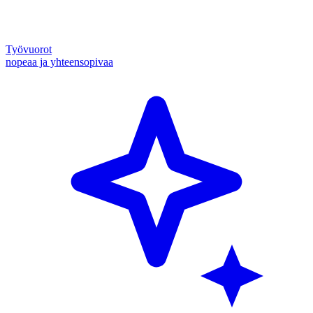
Työvuorot
nopeaa ja yhteensopivaa