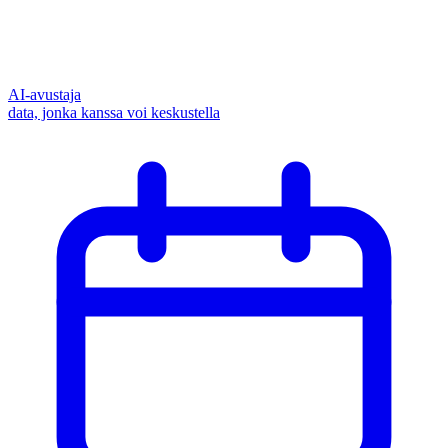
AI-avustaja
data, jonka kanssa voi keskustella