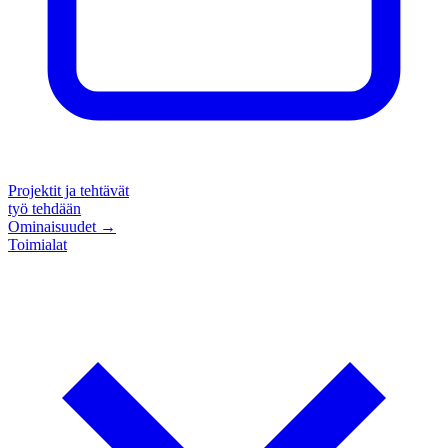
Projektit ja tehtävät
työ tehdään
Ominaisuudet
→
Toimialat