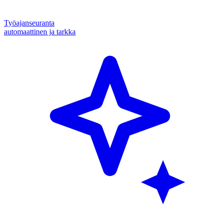
Työajanseuranta
automaattinen ja tarkka