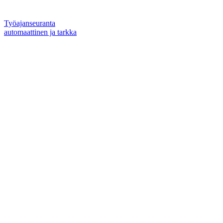
Työajanseuranta
automaattinen ja tarkka