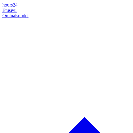
hours24
Etusivu
Ominaisuudet