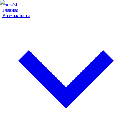
hours24
Главная
Возможности