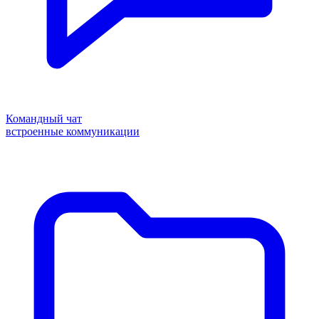
Командный чат
встроенные коммуникации