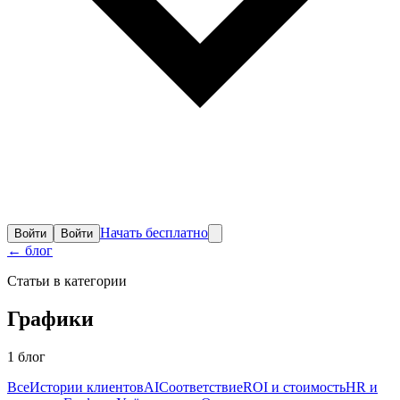
Начать бесплатно
Войти
Войти
←
блог
Статьи в категории
Графики
1
блог
Все
Истории клиентов
AI
Соответствие
ROI и стоимость
HR и