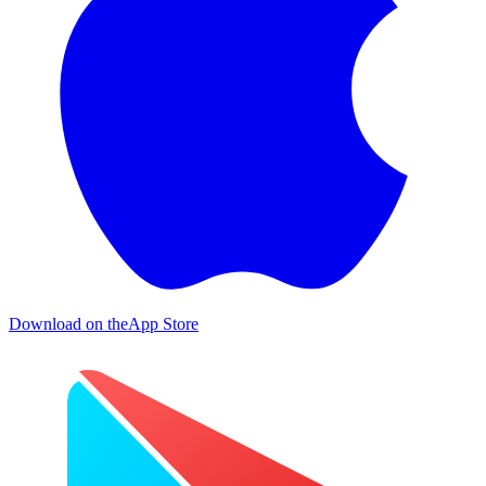
Download on the
App Store