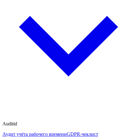
Auditid
Аудит учёта рабочего времени
GDPR-чеклист