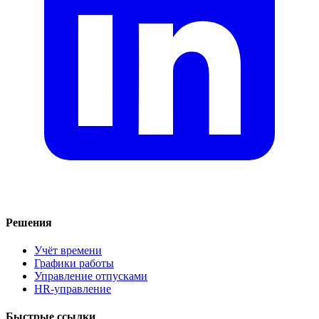
Решения
Учёт времени
Графики работы
Управление отпусками
HR-управление
Быстрые ссылки