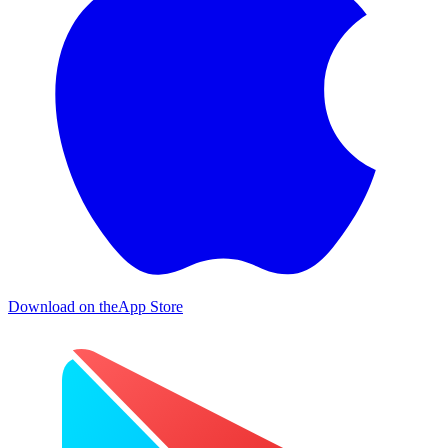
Download on the
App Store