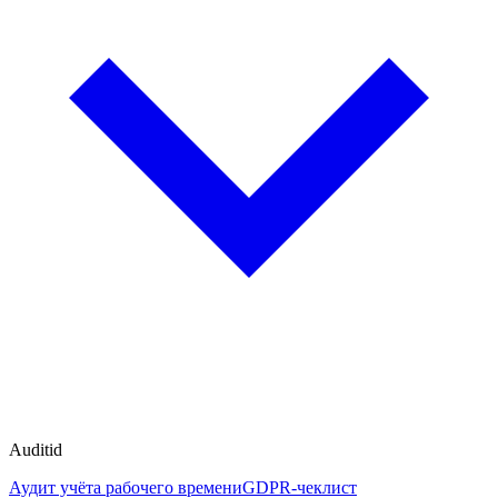
Auditid
Аудит учёта рабочего времени
GDPR-чеклист