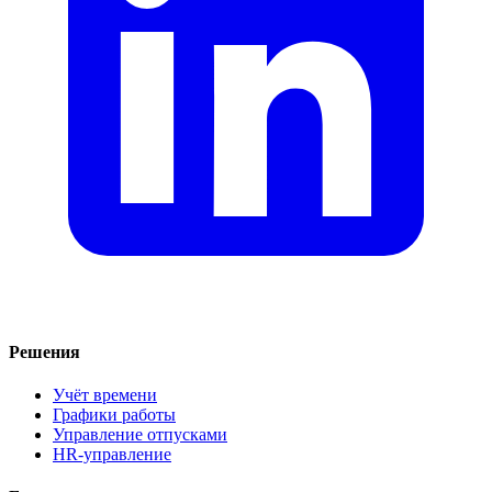
Решения
Учёт времени
Графики работы
Управление отпусками
HR-управление