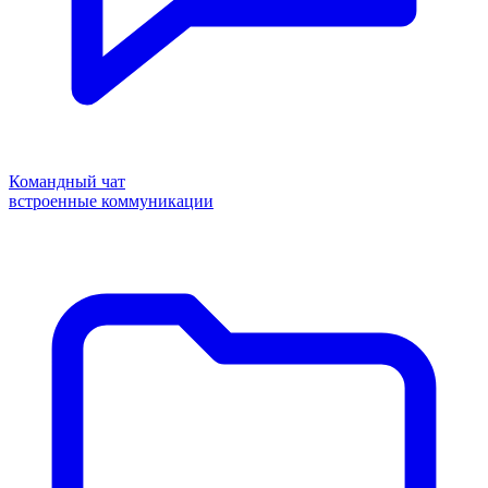
Командный чат
встроенные коммуникации