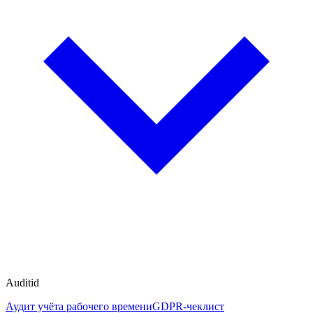
Auditid
Аудит учёта рабочего времени
GDPR-чеклист