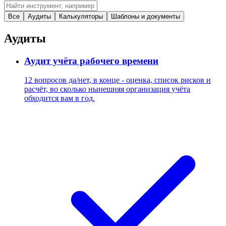
Все
Аудиты
Калькуляторы
Шаблоны и документы
Аудиты
Аудит учёта рабочего времени
12 вопросов да/нет, в конце - оценка, список рисков и
расчёт, во сколько нынешняя организация учёта
обходится вам в год.