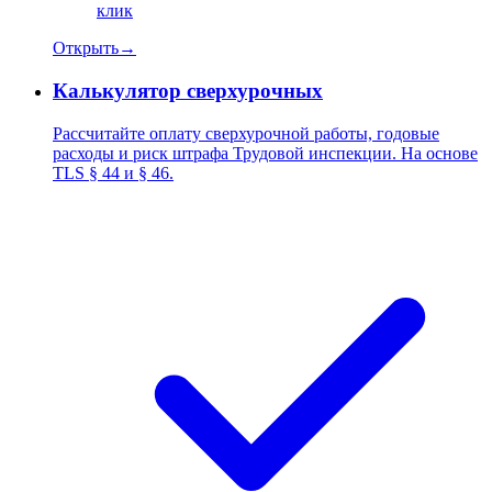
клик
Открыть
→
Калькулятор сверхурочных
Рассчитайте оплату сверхурочной работы, годовые
расходы и риск штрафа Трудовой инспекции. На основе
TLS § 44 и § 46.