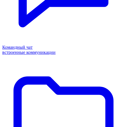
Командный чат
встроенные коммуникации