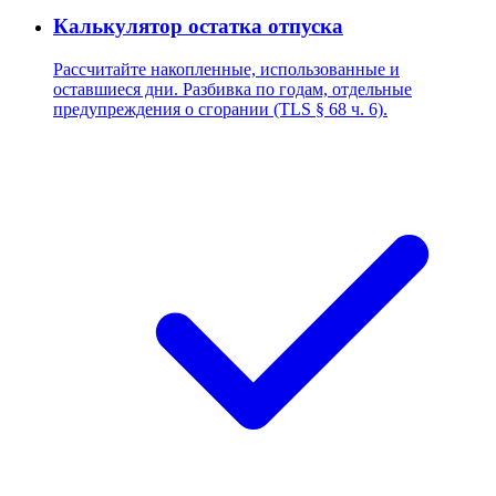
Калькулятор остатка отпуска
Рассчитайте накопленные, использованные и
оставшиеся дни. Разбивка по годам, отдельные
предупреждения о сгорании (TLS § 68 ч. 6).