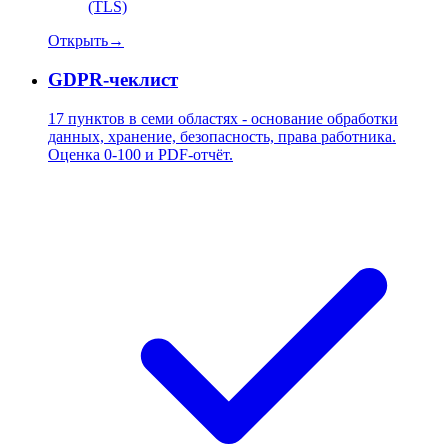
(TLS)
Открыть
→
GDPR-чеклист
17 пунктов в семи областях - основание обработки
данных, хранение, безопасность, права работника.
Оценка 0-100 и PDF-отчёт.