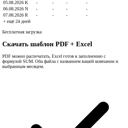
05.08.2026
K
-
-
-
-
06.08.2026
N
-
-
-
-
07.08.2026
R
-
-
-
-
+ ещё 24 дней
Бесплатная загрузка
Скачать шаблон PDF + Excel
PDF можно распечатать, Excel готов к заполнению с
формулой SUM. Оба файла с названием вашей компании и
выбранным месяцем.