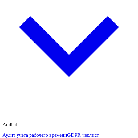
Auditid
Аудит учёта рабочего времени
GDPR-чеклист