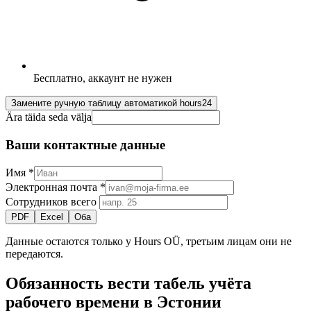
Бесплатно, аккаунт не нужен
Замените ручную таблицу автоматикой hours24
Ära täida seda välja
Ваши контактные данные
Имя
*
Электронная почта
*
Сотрудников всего
PDF
Excel
Оба
Данные остаются только у Hours OÜ, третьим лицам они не
передаются.
Обязанность вести табель учёта
рабочего времени в Эстонии