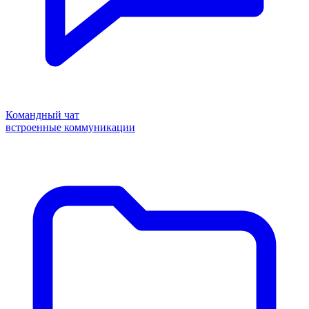
Командный чат
встроенные коммуникации