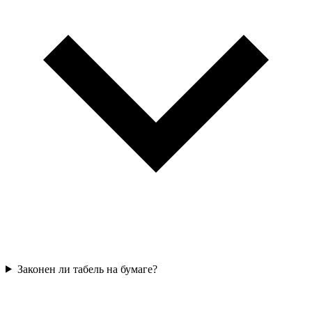
Законен ли табель на бумаге?