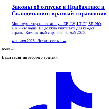
Законы об отпуске в Прибалтике и
Скандинавии: краткий справочник
Минимум отпуска по закону в EE, LV, LT, FI, SE, NO,
DK и что ваше ПО должно учитывать для каждой
страны. Компактный справочник, май 2026.
4 января 2026 г.
Читать статью →
hours24
Ваша гарантия рабочего времени