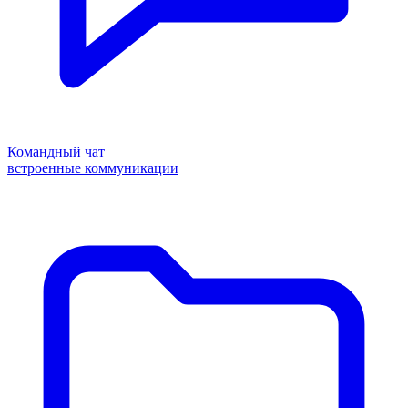
Командный чат
встроенные коммуникации