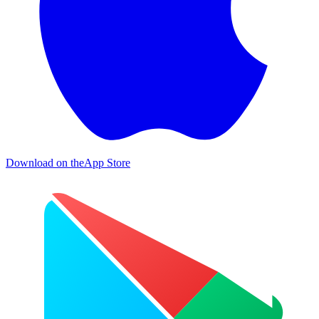
Download on the
App Store