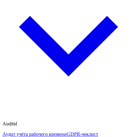
Auditid
Аудит учёта рабочего времени
GDPR-чеклист