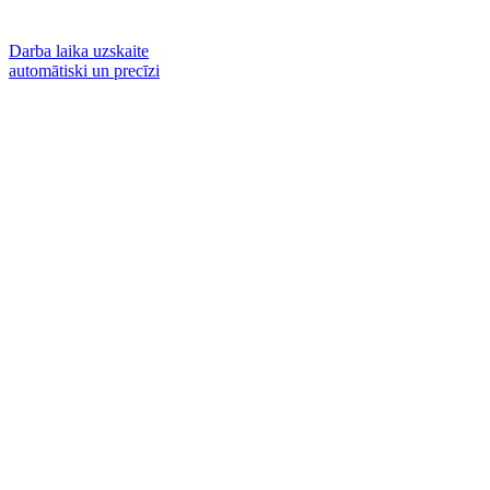
Darba laika uzskaite
automātiski un precīzi