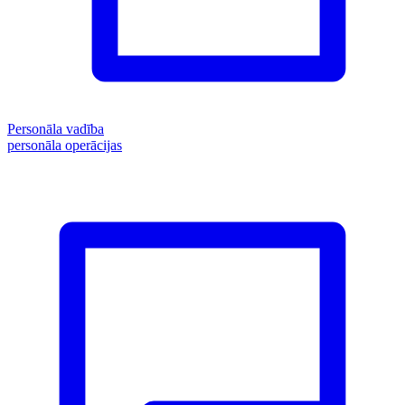
Personāla vadība
personāla operācijas