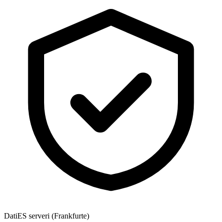
Dati
ES serveri (Frankfurte)