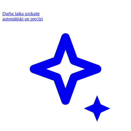
Darba laika uzskaite
automātiski un precīzi