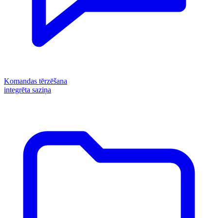
Komandas tērzēšana
integrēta saziņa