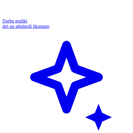
Darba grafiki
ātri un atbilstoši likumam