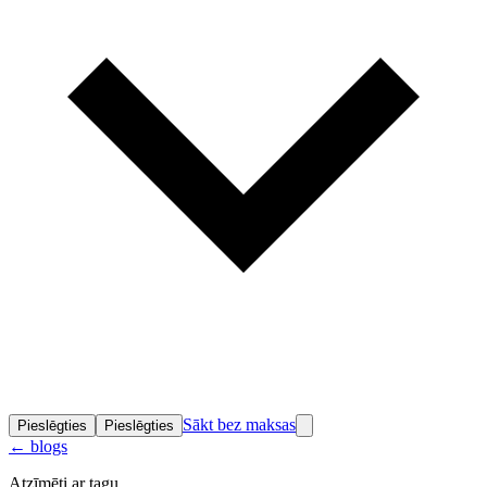
Sākt bez maksas
Pieslēgties
Pieslēgties
←
blogs
Atzīmēti ar tagu