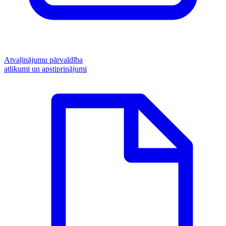
Atvaļinājumu pārvaldība
atlikumi un apstiprinājumi