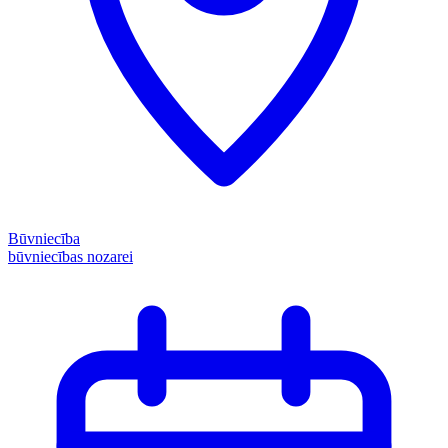
Būvniecība
būvniecības nozarei