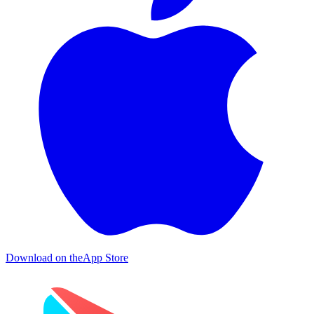
Download on the
App Store