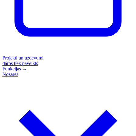
Projekti un uzdevumi
darbs tiek paveikts
Funkcijas
→
Nozares