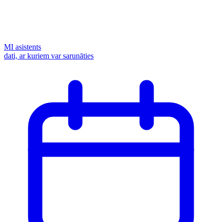
MI asistents
dati, ar kuriem var sarunāties