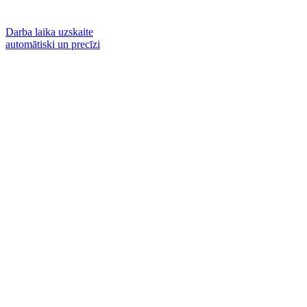
Darba laika uzskaite
automātiski un precīzi