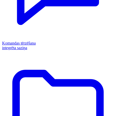
Komandas tērzēšana
integrēta saziņa