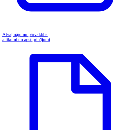
Atvaļinājumu pārvaldība
atlikumi un apstiprinājumi