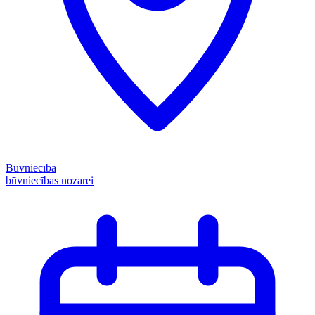
Būvniecība
būvniecības nozarei