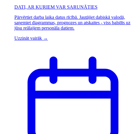
DATI, AR KURIEM VAR SARUNĀTIES
Pārvērtiet darba laika datus rīcībā. Jautājiet dabiskā valodā,
saņemiet diagrammas, prognozes un atskaites - viss balstīts uz
jūsu reālajiem personāla datiem.
Uzzināt vairāk
→