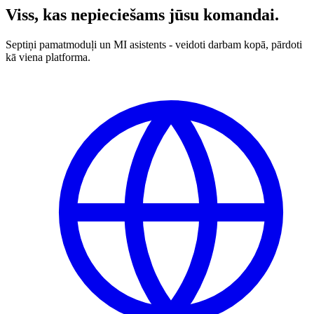
Viss, kas nepieciešams jūsu komandai.
Septiņi pamatmoduļi un MI asistents - veidoti darbam kopā, pārdoti
kā viena platforma.