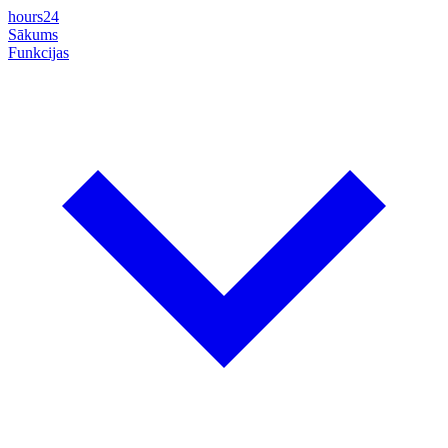
hours24
Sākums
Funkcijas