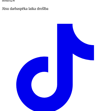
hours24
Jūsu darbaspēka laika drošība