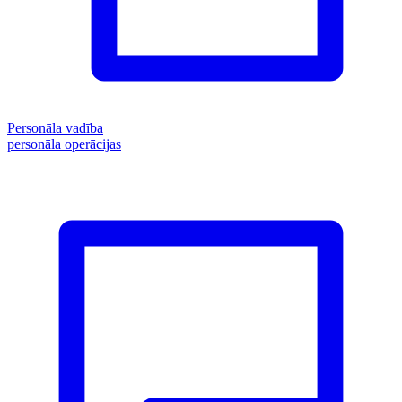
Personāla vadība
personāla operācijas