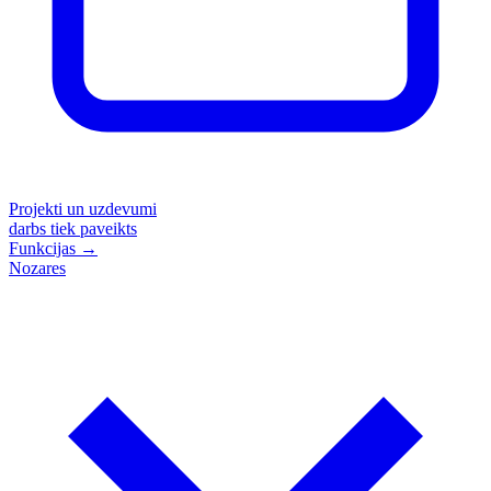
Projekti un uzdevumi
darbs tiek paveikts
Funkcijas
→
Nozares