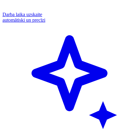
Darba laika uzskaite
automātiski un precīzi