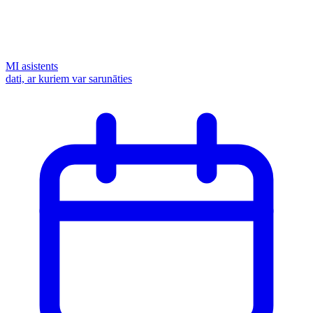
MI asistents
dati, ar kuriem var sarunāties