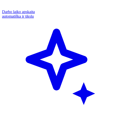
Darbo laiko apskaita
automatiška ir tikslu