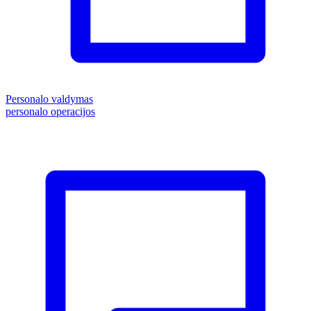
Personalo valdymas
personalo operacijos