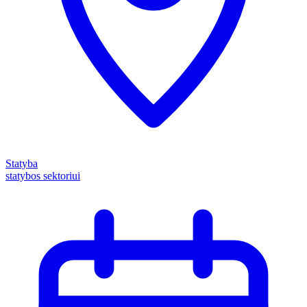
Statyba
statybos sektoriui