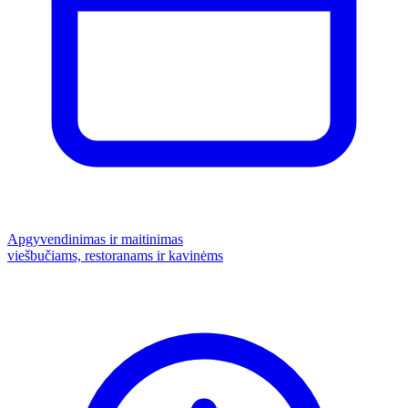
Apgyvendinimas ir maitinimas
viešbučiams, restoranams ir kavinėms