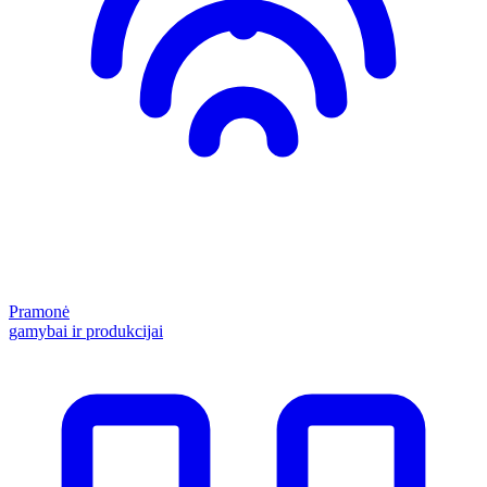
Pramonė
gamybai ir produkcijai