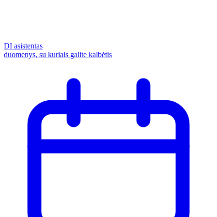
DI asistentas
duomenys, su kuriais galite kalbėtis