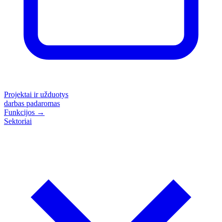
Projektai ir užduotys
darbas padaromas
Funkcijos
→
Sektoriai