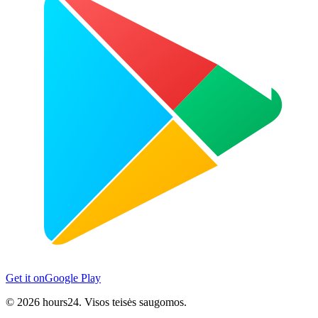
Get it on
Google Play
© 2026 hours24. Visos teisės saugomos.