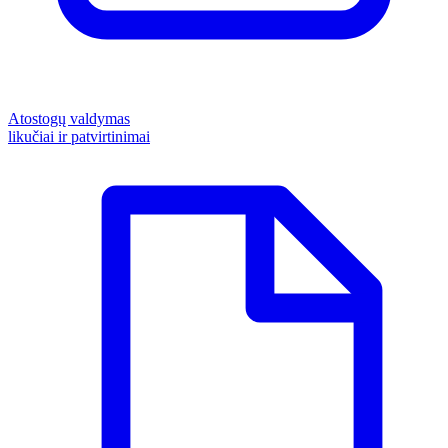
Atostogų valdymas
likučiai ir patvirtinimai