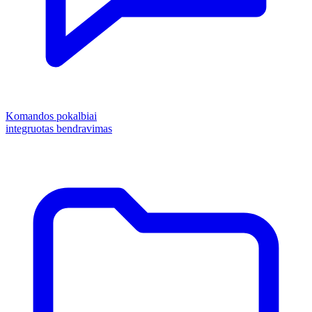
Komandos pokalbiai
integruotas bendravimas