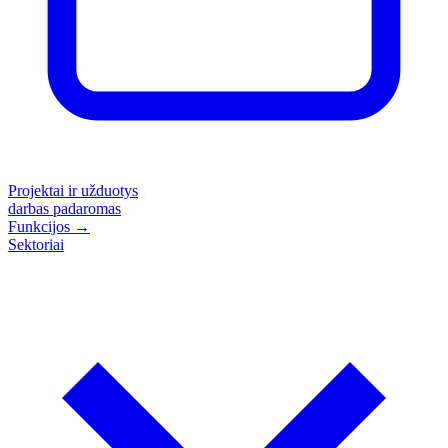
Projektai ir užduotys
darbas padaromas
Funkcijos
→
Sektoriai