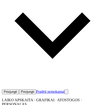
Pradėti nemokamai
Prisijungti
Prisijungti
LAIKO APSKAITA · GRAFIKAI · ATOSTOGOS ·
PERSONALAS