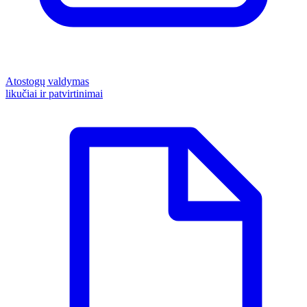
Atostogų valdymas
likučiai ir patvirtinimai