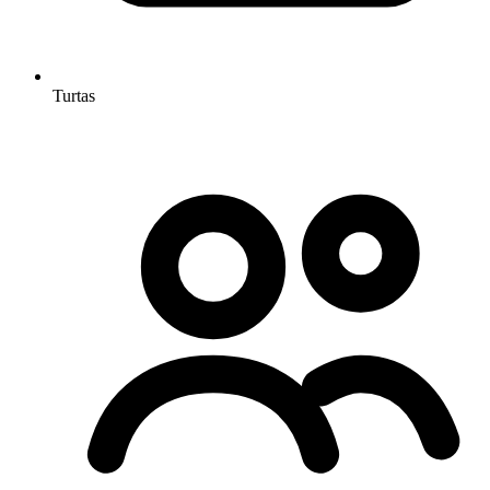
Turtas