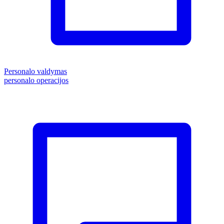
Personalo valdymas
personalo operacijos