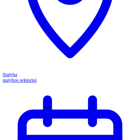
Statyba
statybos sektoriui