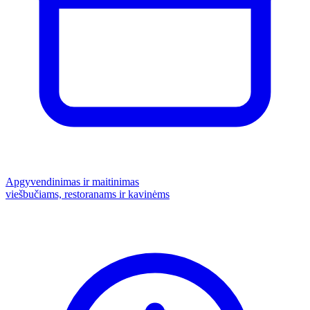
Apgyvendinimas ir maitinimas
viešbučiams, restoranams ir kavinėms