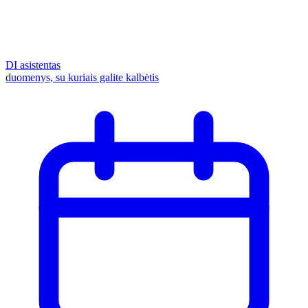
DI asistentas
duomenys, su kuriais galite kalbėtis