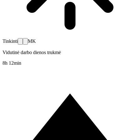
Tinkinti
MK
Vidutinė darbo dienos trukmė
8h 12min