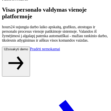
Visas personalo valdymas
vienoje
platformoje
hours24 sujungia darbo laiko apskaitą, grafikus, atostogas ir
personalo procesus vienoje patikimoje sistemoje. Valandos iš
žymėjimosi į algalapį patenka automatiškai - mažiau rankinio darbo,
tikslesnis atlyginimas ir aiškus visos komandos vaizdas.
Pradėti nemokamai
Užsisakyti demo