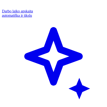
Darbo laiko apskaita
automatiška ir tikslu