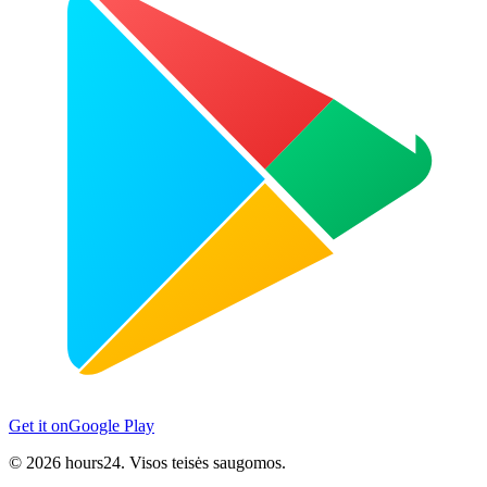
Get it on
Google Play
© 2026 hours24. Visos teisės saugomos.