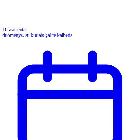
DI asistentas
duomenys, su kuriais galite kalbėtis