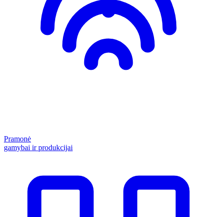
Pramonė
gamybai ir produkcijai