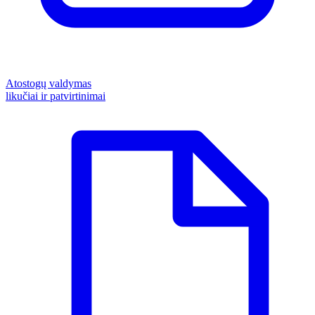
Atostogų valdymas
likučiai ir patvirtinimai