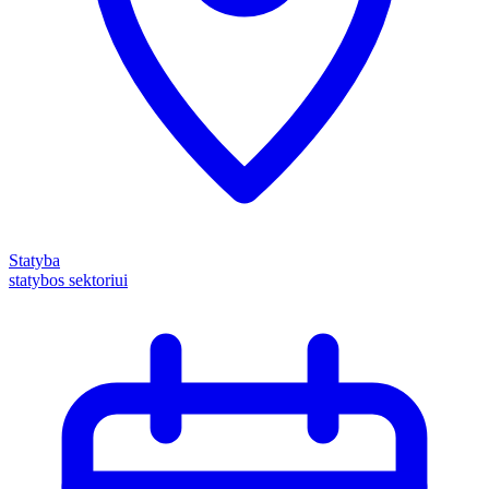
Statyba
statybos sektoriui