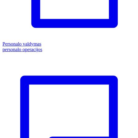
Personalo valdymas
personalo operacijos