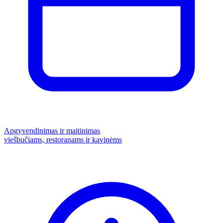
Apgyvendinimas ir maitinimas
viešbučiams, restoranams ir kavinėms