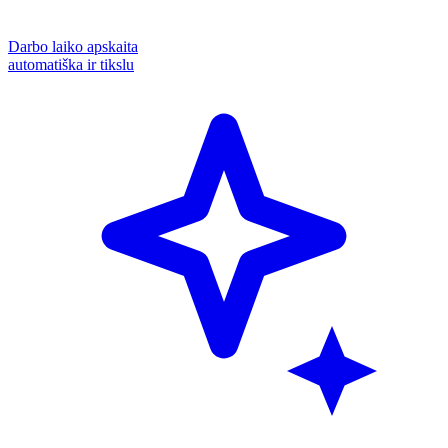
Darbo laiko apskaita
automatiška ir tikslu