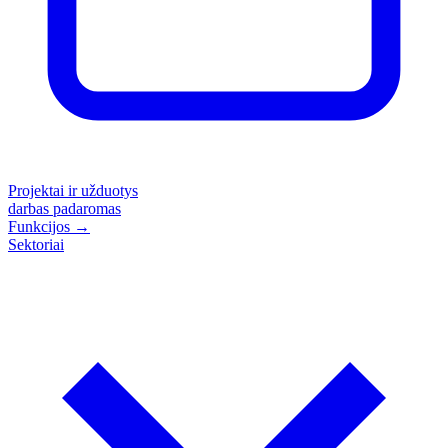
Projektai ir užduotys
darbas padaromas
Funkcijos
→
Sektoriai